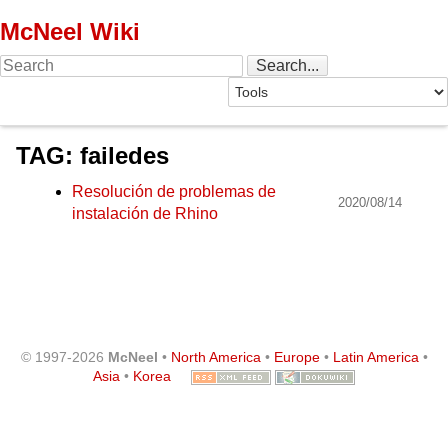
McNeel Wiki
TAG: failedes
Resolución de problemas de
2020/08/14
instalación de Rhino
© 1997-2026
McNeel
•
North America
•
Europe
•
Latin America
•
Asia
•
Korea