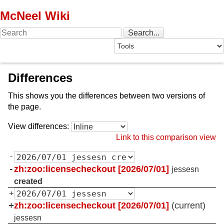
McNeel Wiki
Differences
This shows you the differences between two versions of
the page.
View differences:
Link to this comparison view
-
-
zh:zoo:licensecheckout [2026/07/01]
jessesn
created
+
+
zh:zoo:licensecheckout [2026/07/01]
(current)
jessesn