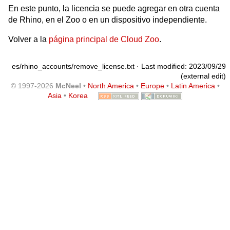
En este punto, la licencia se puede agregar en otra cuenta
de Rhino, en el Zoo o en un dispositivo independiente.
Volver a la
página principal de Cloud Zoo
.
es/rhino_accounts/remove_license.txt
· Last modified: 2023/09/29
(external edit)
© 1997-2026
McNeel
•
North America
•
Europe
•
Latin America
•
Asia
•
Korea