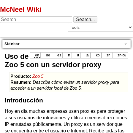
McNeel Wiki
Sidebar
Uso de
en
de
es
fr
it
ja
ko
zh
zh-tw
Zoo 5 con un servidor proxy
Producto:
Zoo 5
Resumen:
Describe cómo evitar un servidor proxy para
acceder a un servidor local de Zoo 5.
Introducción
Hoy en día muchas empresas usan proxies para proteger
a sus usuarios de intrusiones y utilizan menos direcciones
IP enrutadas públicamente. Un proxy es un servidor que
se encuentra entre el usuario e Internet. Recibe todas las