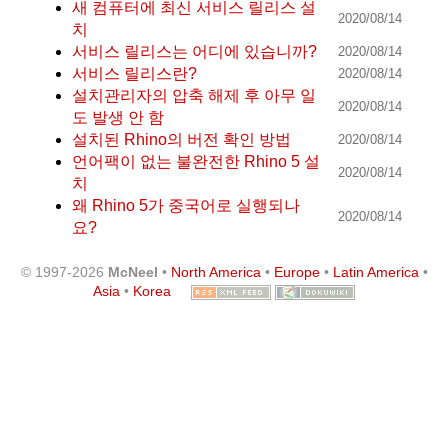
새 컴퓨터에 최신 서비스 릴리스 설
2020/08/14
치
서비스 릴리스는 어디에 있습니까?
2020/08/14
서비스 릴리스란?
2020/08/14
설치관리자의 압축 해제 후 아무 일
2020/08/14
도 발생 안 함
설치된 Rhino의 버전 확인 방법
2020/08/14
언어팩이 없는 불완전한 Rhino 5 설
2020/08/14
치
왜 Rhino 5가 중국어로 실행되나
2020/08/14
요?
© 1997-2026
McNeel
•
North America
•
Europe
•
Latin America
•
Asia
•
Korea