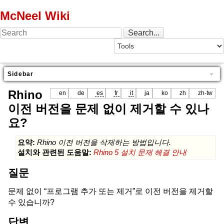
McNeel Wiki
Sidebar
Rhino
en
de
es
fr
it
ja
ko
zh
zh-tw
이전 버전을 문제 없이 제거할 수 있나
요?
요약:
Rhino 이전 버전을 삭제하는 방법입니다.
설치와 관련된 도움말:
Rhino 5 설치 문제 해결 안내
질문
문제 없이 “프로그램 추가 또는 제거”로 이전 버전을 제거할
수 있습니까?
답변