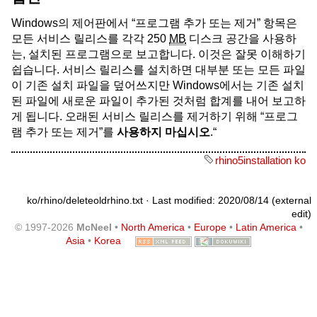
Windows의 제어판에서 “프로그램 추가 또는 제거” 항목은
모든 서비스 릴리스를 각각 250
MB
디스크 공간을 사용하
는, 설치된 프로그램으로 보고합니다. 이것은 잘못 이해하기
쉽습니다. 서비스 릴리스를 설치하면 대부분 또는 모든 파일
이 기존 설치 파일을 덮어쓰지만 Windows에서는 기존 설치
된 파일에 새로운 파일이 추가된 것처럼 합계를 내어 보고하
게 됩니다. 오래된 서비스 릴리스를 제거하기 위해 “프로그
램 추가 또는 제거”를
사용하지 마십시오
.“
rhino5installation ko
ko/rhino/deleteoldrhino.txt
· Last modified: 2020/08/14 (external
edit)
© 1997-2026
McNeel
•
North America
•
Europe
•
Latin America
•
Asia
•
Korea