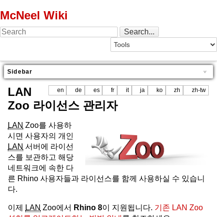
McNeel Wiki
Sidebar
LAN
en
de
es
fr
it
ja
ko
zh
zh-tw
Zoo 라이선스 관리자
LAN
Zoo를 사용하
시면 사용자의 개인
LAN
서버에 라이선
스를 보관하고 해당
네트워크에 속한 다
른 Rhino 사용자들과 라이선스를 함께 사용하실 수 있습니
다.
이제
LAN
Zoo에서
Rhino 8
이 지원됩니다.
기존 LAN Zoo