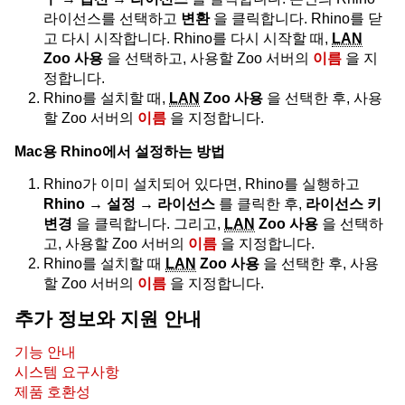
라이선스를 선택하고
변환
을 클릭합니다. Rhino를 닫
고 다시 시작합니다. Rhino를 다시 시작할 때,
LAN
Zoo 사용
을 선택하고, 사용할 Zoo 서버의
이름
을 지
정합니다.
Rhino를 설치할 때,
LAN
Zoo 사용
을 선택한 후, 사용
할 Zoo 서버의
이름
을 지정합니다.
Mac용 Rhino에서 설정하는 방법
Rhino가 이미 설치되어 있다면, Rhino를 실행하고
Rhino → 설정 → 라이선스
를 클릭한 후,
라이선스 키
변경
을 클릭합니다. 그리고,
LAN
Zoo 사용
을 선택하
고, 사용할 Zoo 서버의
이름
을 지정합니다.
Rhino를 설치할 때
LAN
Zoo 사용
을 선택한 후, 사용
할 Zoo 서버의
이름
을 지정합니다.
추가 정보와 지원 안내
기능 안내
시스템 요구사항
제품 호환성