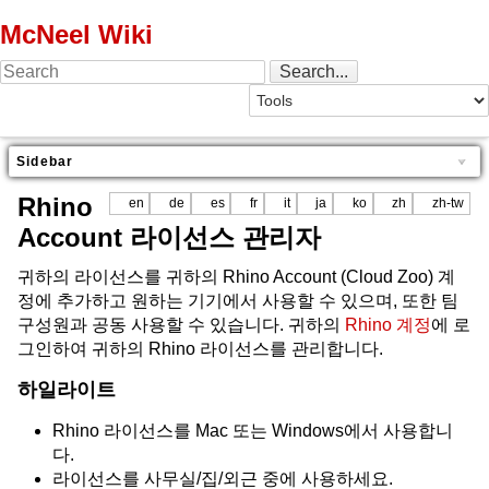
McNeel Wiki
Sidebar
Rhino
en
de
es
fr
it
ja
ko
zh
zh-tw
Account 라이선스 관리자
귀하의 라이선스를 귀하의 Rhino Account (Cloud Zoo) 계
정에 추가하고 원하는 기기에서 사용할 수 있으며, 또한 팀
구성원과 공동 사용할 수 있습니다. 귀하의
Rhino 계정
에 로
그인하여 귀하의 Rhino 라이선스를 관리합니다.
하일라이트
Rhino 라이선스를 Mac 또는 Windows에서 사용합니
다.
라이선스를 사무실/집/외근 중에 사용하세요.