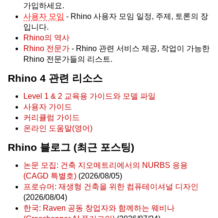
가입하세요.
사용자 모임
- Rhino 사용자 모임 일정, 주제, 토론의 장
입니다.
Rhino의 역사
Rhino 전문가
- Rhino 관련 서비스 제공, 작업이 가능한
Rhino 전문가들의 리스트.
Rhino 4 관련 리소스
Level 1 & 2 교육용 가이드와 모델 파일
사용자 가이드
커리큘럼 가이드
온라인 도움말(영어)
Rhino 블로그 (최근 포스팅)
논문 모집: 건축 지오메트리에서의 NURBS 응용
(CAGD 특별호)
(2026/08/05)
프로슈머: 재생형 건축을 위한 컴퓨테이셔널 디자인
(2026/08/04)
한국: Raven 공동 창업자와 함께하는 웨비나