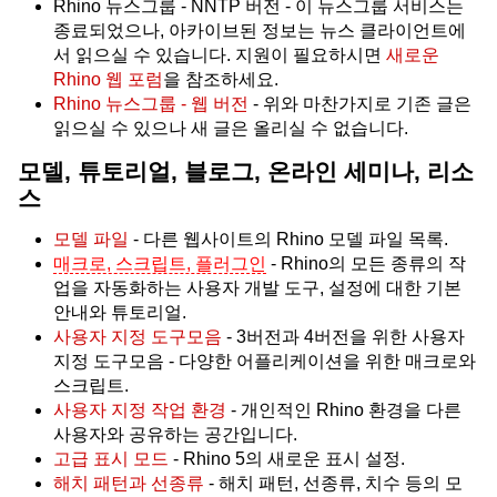
Rhino 뉴스그룹 - NNTP 버전 - 이 뉴스그룹 서비스는
종료되었으나, 아카이브된 정보는 뉴스 클라이언트에
서 읽으실 수 있습니다. 지원이 필요하시면
새로운
Rhino 웹 포럼
을 참조하세요.
Rhino 뉴스그룹 - 웹 버전
- 위와 마찬가지로 기존 글은
읽으실 수 있으나 새 글은 올리실 수 없습니다.
모델, 튜토리얼, 블로그, 온라인 세미나, 리소
스
모델 파일
- 다른 웹사이트의 Rhino 모델 파일 목록.
매크로, 스크립트, 플러그인
- Rhino의 모든 종류의 작
업을 자동화하는 사용자 개발 도구, 설정에 대한 기본
안내와 튜토리얼.
사용자 지정 도구모음
- 3버전과 4버전을 위한 사용자
지정 도구모음 - 다양한 어플리케이션을 위한 매크로와
스크립트.
사용자 지정 작업 환경
- 개인적인 Rhino 환경을 다른
사용자와 공유하는 공간입니다.
고급 표시 모드
- Rhino 5의 새로운 표시 설정.
해치 패턴과 선종류
- 해치 패턴, 선종류, 치수 등의 모