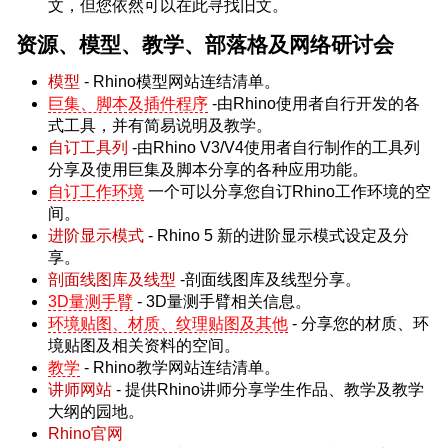
文，但您依然可以在此寻找旧文。
资源、模型、教学、部落格及网络研讨会
模型
- Rhino模型网站连结清单。
巨集、脚本及插件程序
-由Rhino使用者自行开发的各
式工具，并有简易说明及教学。
自订工具列
-由Rhino V3/V4使用者自行制作的工具列
分享及使用巨集及脚本分享的各种应用功能。
自订工作环境
一个可以分享您自订Rhino工作环境的空
间。
进阶显示模式
- Rhino 5 新的进阶显示模式设定及分
享。
剖面线图库及线型
-剖面线图库及线型分享。
3D量测手臂
- 3D量测手臂相关信息。
环境贴图、材质、纹理贴图及其他
- 分享您的材质、环
境贴图及相关资料的空间。
教学
- Rhino教学网站连结清单。
讲师网站
- 提供Rhino讲师分享学生作品、教学及教学
大纲的园地。
Rhino官网