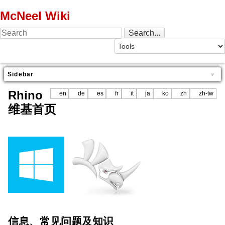
McNeel Wiki
Sidebar
Rhino
en
de
es
fr
it
ja
ko
zh
zh-tw
维基首页
信息、常见问题及知识