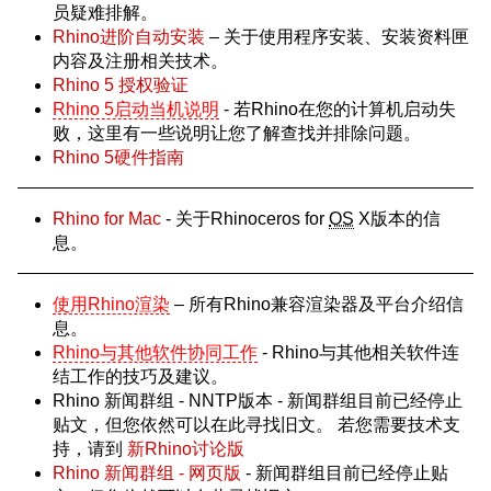
员疑难排解。
Rhino进阶自动安装
– 关于使用程序安装、安装资料匣
内容及注册相关技术。
Rhino 5 授权验证
Rhino 5启动当机说明
- 若Rhino在您的计算机启动失
败，这里有一些说明让您了解查找并排除问题。
Rhino 5硬件指南
Rhino for Mac
- 关于Rhinoceros for
OS
X版本的信
息。
使用Rhino渲染
– 所有Rhino兼容渲染器及平台介绍信
息。
Rhino与其他软件协同工作
- Rhino与其他相关软件连
结工作的技巧及建议。
Rhino 新闻群组 - NNTP版本 - 新闻群组目前已经停止
贴文，但您依然可以在此寻找旧文。 若您需要技术支
持，请到
新Rhino讨论版
Rhino 新闻群组 - 网页版
- 新闻群组目前已经停止贴