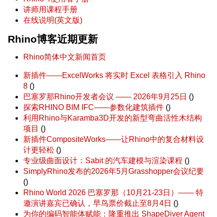
讲师用课程手册
在线说明(英文版)
Rhino博客近期更新
Rhino简体中文新闻首页
新插件——ExcelWorks 将实时 Excel 表格引入 Rhino
8
()
巴塞罗那Rhino开发者会议 —— 2026年9月25日
()
探索RHINO BIM IFC——参数化建筑插件
()
利用Rhino与Karamba3D开发的新型弯曲活性木结构
项目
()
新插件CompositeWorks——让Rhino中的复合材料设
计更轻松
()
专业级曲面设计：Sabit 的汽车建模与渲染课程
()
SimplyRhino发布的2026年5月Grasshopper会议纪要
()
Rhino World 2026 巴塞罗那（10月21-23日）—— 特
邀演讲嘉宾已确认，早鸟票价截止至8月4日
()
为你的编码智能体赋能：隆重推出 ShapeDiver Agent