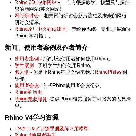
Rhino 3D Help网站
– 一个有很多教学、模型及与多信
息的新网站(英文网站)。
网络研讨会
– 相关网络研讨会影片连结及未来的网络
研讨会清单。
Rhino原厂中文在线课堂
– 带给你系统、专业、准确的
Rhino 学习指引。
新闻、使用者案例及作者简介
使用者案例
-了解其他使用者如何使用Rhino。
学生案例
- 了解学生如何使用Rhino。
名人堂
- 你是个Rhino狂吗？快来参加
RhinoPhiles
俱
乐部。
使用者会议
- 各式Rhino使用者会议纪录。
Rhino的历史
Rhino专业服务
-提供Rhino相关服务并可接案的人员清
单。
Rhino V4学习资源
Level 1 & 2 训练手册及练习用模型
Rhino 4使用者手册