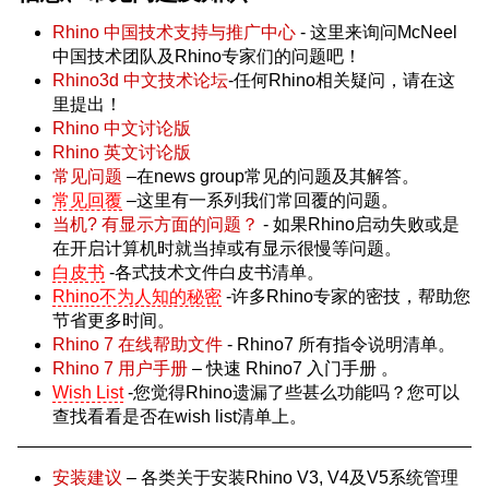
Rhino 中国技术支持与推广中心
- 这里来询问McNeel
中国技术团队及Rhino专家们的问题吧！
Rhino3d 中文技术论坛
-任何Rhino相关疑问，请在这
里提出！
Rhino 中文讨论版
Rhino 英文讨论版
常见问题
–在news group常见的问题及其解答。
常见回覆
–这里有一系列我们常回覆的问题。
当机? 有显示方面的问题？
- 如果Rhino启动失败或是
在开启计算机时就当掉或有显示很慢等问题。
白皮书
-各式技术文件白皮书清单。
Rhino不为人知的秘密
-许多Rhino专家的密技，帮助您
节省更多时间。
Rhino 7 在线帮助文件
- Rhino7 所有指令说明清单。
Rhino 7 用户手册
– 快速 Rhino7 入门手册 。
Wish List
-您觉得Rhino遗漏了些甚么功能吗？您可以
查找看看是否在wish list清单上。
安装建议
– 各类关于安装Rhino V3, V4及V5系统管理