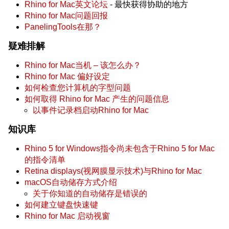
Rhino for Mac英文论坛
- 最快获得协助的地方
Rhino for Mac问题回报
PanelingTools在那？
疑难排解
Rhino for Mac当机 – 该怎么办？
Rhino for Mac 偏好设定
如何检查您计算机的字型问题
如何取得 Rhino for Mac 产生的问题信息
以事件记录档启动Rhino for Mac
知识库
Rhino 5 for Windows指令尚未包含于Rhino 5 for Mac
的指令清单
Retina displays(视网膜显示技术)与Rhino for Mac
macOS自动储存方式介绍
关于你知道的自动储存是错误的
如何建立键盘快速键
Rhino for Mac 启动视窗