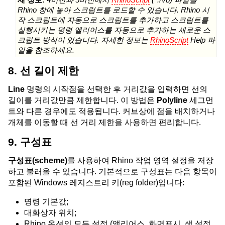
새 정보:
4버전과 5버전에서
RhinoScript
(*.rvb) 파일을
Rhino 창에 놓아 스크립트를 로드할 수 있습니다. Rhino 시
작 스크립트에 자동으로 스크립트를 추가하고 스크립트를
실행시키는 명령 앨리어스를 자동으로 추가하는 새로운 스
크립트 방식이 있습니다. 자세한 정보는
RhinoScript
Help 파
일을 참조하세요.
8. 선 길이 제한
Line
명령의 시작점을 선택한 후 거리값을 입력하면 선의
길이를 거리값만큼 제한합니다. 이 방법은
Polyline
세그먼
트와 다른 경우에도 적용됩니다. 커브상에 점을 배치하거나
개체를 이동할 때 선 거리 제한을 사용하면 편리합니다.
9. 구성표
구성표(scheme)
를 사용하여 Rhino 작업 영역 설정을 저장
하고 불러올 수 있습니다. 기본적으로 구성표는 다음 항목이
포함된 Windows 레지스트리 키(reg folder)입니다:
명령 기본값;
대화상자 위치;
Rhino 옵션의 모든 설정 (앨리어스, 화면표시, 색 설정,