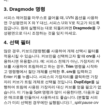
3. Dragmode 명령
서피스 제어점을 마우스로 끌어올 때, UVN 옵션을 사용하
면 구성평면의 X 와 Y 대신, 서피스 U와 V로 직교가 되도록
잠급니다. 원래 실행되는 대로 되돌리려면
Dragmode
를 구
성평면으로 다시 조정하는 것을 잊지 마세요.
4. 선택 필터
많은 경우, 키보드(명령행)를 사용하여 개체 선택시 필터를
적용시킬 수 있습니다. 커브만을 선택하고자 할 때
crv
를 사
용하시면 유용합니다. 예: 서피스 전체가 아닌, 가장자리 커
브를 사용하여 트림하려고 하는 경우,
Trim
명령을 시작하
고 명령행에서 절단 개체를 선택한 후,
crv
를 입력하고
Enter 키를 누릅니다. 서피스의 가장자리를 클릭하면 가장
자리 커브가 트림 개체로 선택될 것입니다.
DupEdge
를 실
행하여 트림에 사용된 가장자리 대신 커브를 얻을 필요가 없
습니다. 이 기능을 Split 명령과 많이 사용한다면, 다음과 같
은 매크로를 만들어서 사용하셔도 좋습니다. (분할할 서피
스가 미리 선택된 경우에만 실행됩니다): !
_split pause crv