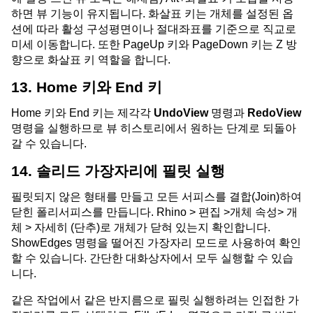
하면 뷰 기능이 유지됩니다. 화살표 키는 개체를 설정된 옵
션에 따라 활성 구성평면이나 절대좌표를 기준으로 직교로
미세 이동합니다. 또한 PageUp 키와 PageDown 키는 Z 방
향으로 화살표 키 역할을 합니다.
13. Home 키와 End 키
Home 키와 End 키는 제각각
UndoView
명령과
RedoView
명령을 실행하므로 뷰 히스토리에서 원하는 단계로 되돌아
갈 수 있습니다.
14. 솔리드 가장자리에 필릿 실행
필릿되지 않은 형태를 만들고 모든 서피스를 결합(Join)하여
닫힌 폴리서피스를 만듭니다. Rhino > 편집 >개체 속성> 개
체 > 자세히 (단추)로 개체가 닫혀 있는지 확인합니다.
ShowEdges 명령을 떨어진 가장자리 모드로 사용하여 확인
할 수 있습니다. 간단한 대화상자에서 모두 실행할 수 있습
니다.
같은 작업에서 같은 반지름으로 필릿 실행하려는 인접한 가