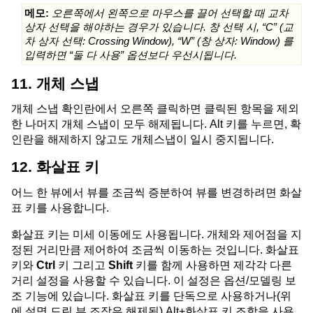
메모:
오른쪽에서 왼쪽으로 마우스를 끌어 선택할 때 교차
상자 선택을 해야하는 경우가 있습니다. 창 선택 시, “C” (교
차 상자 선택: Crossing Window), “W” (창 상자: Window) 를
입력하면 “둘 다 사용” 옵션보다 우선시됩니다.
11. 개체 스냅
개체 스냅 확인란에서 오른쪽 클릭하면 클릭된 항목을 제외
한 나머지 개체 스냅이 모두 해제됩니다. Alt 키를 누르면, 확
인란을 해제하지 않고도 개체스냅이 일시 중지됩니다.
12. 화살표 키
어느 한 뷰에서 뷰를 조금씩 증분하여 뷰를 변경하려면 화살
표 키를 사용합니다.
화살표 키는 미세 이동에도 사용됩니다. 개체와 제어점을 지
정된 거리만큼 제어하여 조금씩 이동하는 것입니다. 화살표
키와
Ctrl
키 그리고
Shift
키를 함께 사용하면 제각각 다른
거리 설정을 사용할 수 있습니다. 이 설정은 옵션/모델링 보
조 기능에 있습니다. 화살표 키를 단독으로 사용하거나(위
에 설명 드린 뷰 조작은 해제됨) Alt+화살표 키 조합을 사용