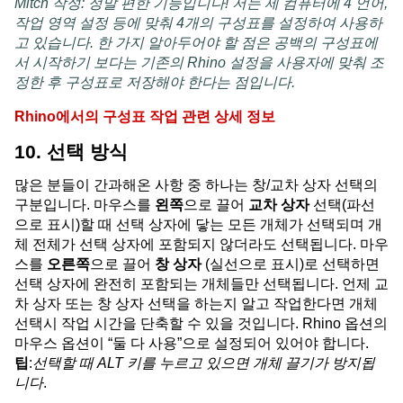
Mitch 작성: 정말 편한 기능입니다! 저는 제 컴퓨터에 4 언어,
작업 영역 설정 등에 맞춰 4개의 구성표를 설정하여 사용하
고 있습니다. 한 가지 알아두어야 할 점은 공백의 구성표에
서 시작하기 보다는 기존의 Rhino 설정을 사용자에 맞춰 조
정한 후 구성표로 저장해야 한다는 점입니다.
Rhino에서의 구성표 작업 관련 상세 정보
10. 선택 방식
많은 분들이 간과해온 사항 중 하나는 창/교차 상자 선택의
구분입니다. 마우스를
왼쪽
으로 끌어
교차 상자
선택(파선
으로 표시)할 때 선택 상자에 닿는 모든 개체가 선택되며 개
체 전체가 선택 상자에 포함되지 않더라도 선택됩니다. 마우
스를
오른쪽
으로 끌어
창 상자
(실선으로 표시)로 선택하면
선택 상자에 완전히 포함되는 개체들만 선택됩니다. 언제 교
차 상자 또는 창 상자 선택을 하는지 알고 작업한다면 개체
선택시 작업 시간을 단축할 수 있을 것입니다. Rhino 옵션의
마우스 옵션이 “둘 다 사용”으로 설정되어 있어야 합니다.
팁
:
선택할 때 ALT 키를 누르고 있으면 개체 끌기가 방지됩
니다
.