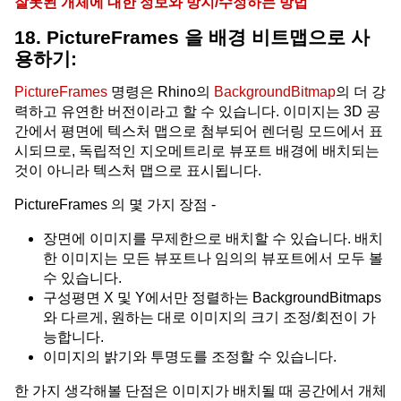
잘못된 개체에 대한 정보와 방지/수정하는 방법
18. PictureFrames 을 배경 비트맵으로 사
용하기:
PictureFrames
명령은 Rhino의
BackgroundBitmap
의 더 강
력하고 유연한 버전이라고 할 수 있습니다. 이미지는 3D 공
간에서 평면에 텍스처 맵으로 첨부되어 렌더링 모드에서 표
시되므로, 독립적인 지오메트리로 뷰포트 배경에 배치되는
것이 아니라 텍스처 맵으로 표시됩니다.
PictureFrames 의 몇 가지 장점 -
장면에 이미지를 무제한으로 배치할 수 있습니다. 배치
한 이미지는 모든 뷰포트나 임의의 뷰포트에서 모두 볼
수 있습니다.
구성평면 X 및 Y에서만 정렬하는 BackgroundBitmaps
와 다르게, 원하는 대로 이미지의 크기 조정/회전이 가
능합니다.
이미지의 밝기와 투명도를 조정할 수 있습니다.
한 가지 생각해볼 단점은 이미지가 배치될 때 공간에서 개체