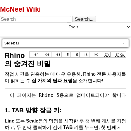
McNeel Wiki
Sidebar
Rhino
en
de
es
fr
it
ja
ko
zh
zh-tw
의 숨겨진 비밀
작업 시간을 단축하는 데 매우 유용한, Rhino 전문 사용자들
이 밝히는
수 십 가지의 팁과 요령
을 소개합니다!
이 페이지는 Rhino 5용으로 업데이트되어야 합니다.
1. TAB 방향 잠금 키:
Line
또는
Scale
등의 명령을 시작한 후 첫 번째 개체를 지정
하고, 두 번째 클릭하기 전에
TAB
키를 누르면, 첫 번째 지