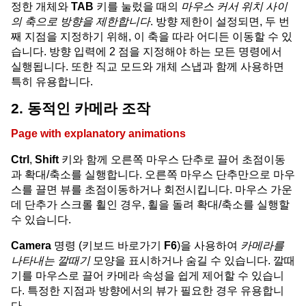
정한 개체와
TAB
키를 눌렀을 때의
마우스 커서 위치 사이
의 축으로 방향을 제한합니다
. 방향 제한이 설정되면, 두 번
째 지점을 지정하기 위해, 이 축을 따라 어디든 이동할 수 있
습니다. 방향 입력에 2 점을 지정해야 하는 모든 명령에서
실행됩니다. 또한 직교 모드와 개체 스냅과 함께 사용하면
특히 유용합니다.
2. 동적인 카메라 조작
Page with explanatory animations
Ctrl
,
Shift
키와 함께 오른쪽 마우스 단추로 끌어 초점이동
과 확대/축소를 실행합니다. 오른쪽 마우스 단추만으로 마우
스를 끌면 뷰를 초점이동하거나 회전시킵니다. 마우스 가운
데 단추가 스크롤 휠인 경우, 휠을 돌려 확대/축소를 실행할
수 있습니다.
Camera
명령 (키보드 바로가기
F6
)을 사용하여
카메라를
나타내는 깔때기
모양을 표시하거나 숨길 수 있습니다. 깔때
기를 마우스로 끌어 카메라 속성을 쉽게 제어할 수 있습니
다. 특정한 지점과 방향에서의 뷰가 필요한 경우 유용합니
다.