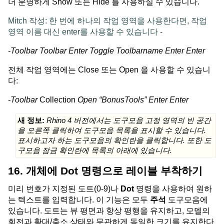
더 분명하게 Show 또는 Hide 를 사용하실 수 있습니다.
Mitch 작성: 한 번에 하나의 작업 영역을 사용한다면, 작업
영역 이름 대신 enter를 사용할 수 있습니다 -
-Toolbar Toolbar Enter Toggle Toolbarname Enter Enter
전체 작업 영역에는 Close 또는 Open 을 사용할 수 있습니
다:
-Toolbar
Collection
Open “BonusTools” Enter Enter
새 정보:
Rhino 4 버전에서는 도구모음 고정 영역의 빈 공간
을 오른쪽 클릭하여 도구모음 목록을 표시할 수 있습니다.
표시하고자 하는 도구모음의 확인란을 클릭합니다. 또한 도
구모음 잠금 확인란에 목록의 아래에 있습니다.
16. 개체에 Dot 명령으로 레이블 부착하기
미리 번호가 지정된 도트(0-9)나
Dot
명령을 사용하여 원하
는 텍스트를 입력합니다. 이 기능은 모두
주석
도구모음에
있습니다. 도트는 뷰 평면과 항상 평행을 유지하고, 모델의
회전과 확대/축소 상태와 무관하게 동일한 크기를 유지한다