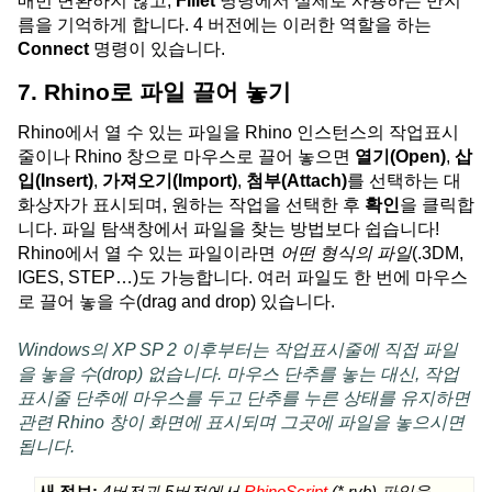
매번 변환하지 않고,
Fillet
명령에서 실제로 사용하는 반지
름을 기억하게 합니다. 4 버전에는 이러한 역할을 하는
Connect
명령이 있습니다.
7. Rhino로 파일 끌어 놓기
Rhino에서 열 수 있는 파일을 Rhino 인스턴스의 작업표시
줄이나 Rhino 창으로 마우스로 끌어 놓으면
열기(Open)
,
삽
입(Insert)
,
가져오기(Import)
,
첨부(Attach)
를 선택하는 대
화상자가 표시되며, 원하는 작업을 선택한 후
확인
을 클릭합
니다. 파일 탐색창에서 파일을 찾는 방법보다 쉽습니다!
Rhino에서 열 수 있는 파일이라면
어떤 형식의 파일
(.3DM,
IGES, STEP…)도 가능합니다. 여러 파일도 한 번에 마우스
로 끌어 놓을 수(drag and drop) 있습니다.
Windows의 XP SP 2 이후부터는 작업표시줄에 직접 파일
을 놓을 수(drop) 없습니다. 마우스 단추를 놓는 대신, 작업
표시줄 단추에 마우스를 두고 단추를 누른 상태를 유지하면
관련 Rhino 창이 화면에 표시되며 그곳에 파일을 놓으시면
됩니다.