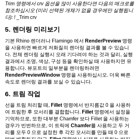
Trim 명령에서 crv 옵션을 많이 사용한다면 다음의 매크로를
참조하십시오 (미리 선택된 개체가 없을 경우에만 실행됩니
다): !
_Trim crv
5. 렌더링 미리보기
기본 Rhino 렌더러나 Flamingo 에서
RenderPreview
명령
을 사용하면 빠르게 저화질의 렌더링 결과를 볼 수 있습니
다. 전체 렌더링 실행시 오래 기다려야 하는 것과 달리, 실행
결과에서 조명, 색상, 구성 등을 확인하실 때 사용하지면 유
용합니다. 뷰포트의 일부분을 렌더링하려면
RenderPreviewWindow
명령을 사용하십시오. 더욱 빠른
속도로 렌더링 결과를 보실 수 있습니다.
6. 트림 작업
선을 트림 처리할 때,
Fillet
명령에서 반지름값 0 을 사용하
여 트림한 후 모서리를 결합합니다.
Fillet
명령에서 설정을
기억하므로, 또한 대부분 Chamfer 보다 Fillet 을 사용하는
경우가 빈번하므로, 이 트릭에
Chamfer
를 사용하고 두 거
리를 모두 0 으로 설정한 후 각진 모서리를 만들 때 0 으로