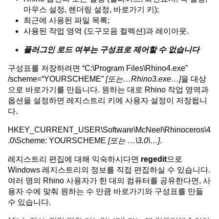
마우스 설정, 렌더링 설정, 바로가기 키);
최근에 사용된 파일 목록;
사용된 작업 영역 (도구모음 컬렉션)과 레이아웃.
플러그인 로드 여부는 구성표로 제어할 수 없습니다
구성표를 저장하려면 “C:\Program Files\Rhino4.exe”
/scheme=“YOURSCHEME”
[또는…Rhino3.exe…]
을 대상
으로 바로가기를 만듭니다. 원하는 대로 Rhino 작업 영역과
옵션을 설정하면 레지스트리 키에 사용자 설정이 저장됩니
다.
HKEY_CURRENT_USER\Software\McNeel\Rhinoceros\4
.0\Scheme: YOURSCHEME
[또는 …\3.0\…]
.
레지스트리 편집에 대해 익숙하시다면
regedit
으로
Windows 레지스트리의 정보를 직접 편집하실 수 있습니다.
여러 명의 Rhino 사용자가 한 대의 컴퓨터를 공유한다면, 사
용자 수에 맞춰 원하는 수 만큼 바로가기와 구성표를 만들
수 있습니다.