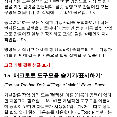
장자리를 모두 선택하고, FilletEdge 명령으로 가장 큰 반지
름을 가진 필릿을 만듭니다. 필릿 실행으로 만들어진 모든
구멍을 채웁니다. 이 작업에는 계획인 필요합니다.
둥글려야 하는 모든 인접한 가장자리를 포함하여, 더 작은
반지름으로 필릿을 만듭니다(가능하면 큰 반지름 필릿 작업
으로 만들어진 일부 가장자리도 포함). 닫힘 상태인지 다시
확인합니다.
명령을 시작하고 개체를 창 선택하여 솔리드의 모든 가장자
리를 한 번에 같은 반지름으로 필릿 실행할 수 있습니다.
고급 레벨 필릿 샘플 보기
15. 매크로로 도구모음 숨기기/표시하기:
-
Toolbar
Toolbar “Default”
Toggle “Main1”
Enter _Enter
기본값은 작업 영역 또는 '컬렉션' 이름 (이름에 공백이 있다
면 따옴표가 필요함. ㅡMain1은 개별적인 도구모음 이름이
며 공백이 있다면 따옴표가 사용됨) 입니다. 저는 따로 생각
할 필요 없이 항상 따옴표를 사용합니다… Toggle 부분에는