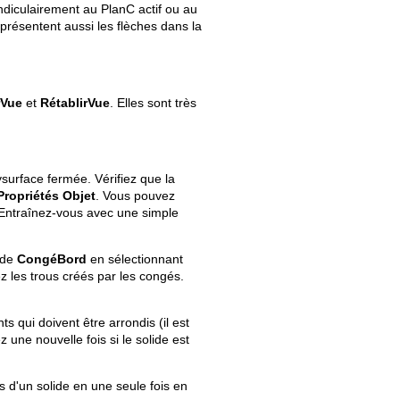
ndiculairement au PlanC actif ou au
présentent aussi les flèches dans la
rVue
et
RétablirVue
. Elles sont très
surface fermée. Vérifiez que la
Propriétés Objet
. Vous pouvez
Entraînez-vous avec une simple
nde
CongéBord
en sélectionnant
z les trous créés par les congés.
s qui doivent être arrondis (il est
 une nouvelle fois si le solide est
d'un solide en une seule fois en