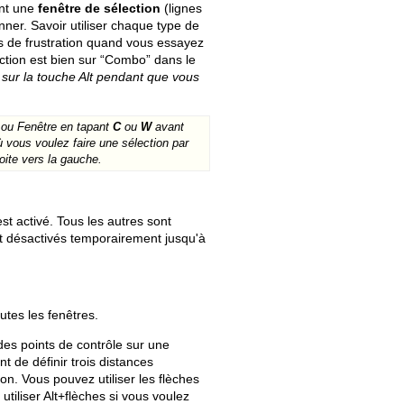
ant une
fenêtre de sélection
(lignes
nner. Savoir utiliser chaque type de
 de frustration quand vous essayez
ection est bien sur “Combo” dans le
sur la touche Alt pendant que vous
 ou Fenêtre en tapant
C
ou
W
avant
ù vous voulez faire une sélection par
oite vers la gauche.
st activé. Tous les autres sont
nt désactivés temporairement jusqu'à
utes les fenêtres.
des points de contrôle sur une
t de définir trois distances
on. Vous pouvez utiliser les flèches
tiliser Alt+flèches si vous voulez