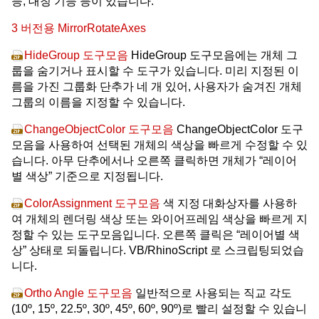
능, 대칭 기능 등이 있습니다.
3 버전용 MirrorRotateAxes
HideGroup 도구모음
HideGroup 도구모음에는 개체 그
룹을 숨기거나 표시할 수 도구가 있습니다. 미리 지정된 이
름을 가진 그룹화 단추가 네 개 있어, 사용자가 숨겨진 개체
그룹의 이름을 지정할 수 있습니다.
ChangeObjectColor 도구모음
ChangeObjectColor 도구
모음을 사용하여 선택된 개체의 색상을 빠르게 수정할 수 있
습니다. 아무 단추에서나 오른쪽 클릭하면 개체가 “레이어
별 색상” 기준으로 지정됩니다.
ColorAssignment 도구모음
색 지정 대화상자를 사용하
여 개체의 렌더링 색상 또는 와이어프레임 색상을 빠르게 지
정할 수 있는 도구모음입니다. 오른쪽 클릭은 “레이어별 색
상” 상태로 되돌립니다. VB/RhinoScript 로 스크립팅되었습
니다.
Ortho Angle 도구모음
일반적으로 사용되는 직교 각도
(10º, 15º, 22.5º, 30º, 45º, 60º, 90º)로 빨리 설정할 수 있습니