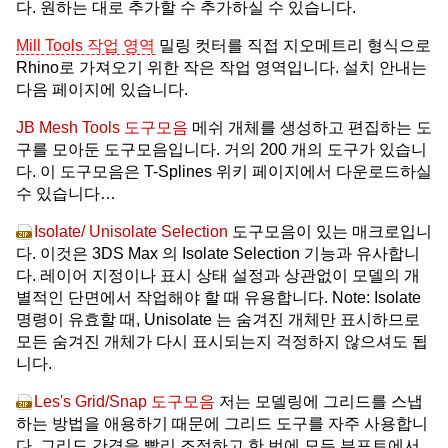
다. 원하는 대로 추가할 수 추가하실 수 있습니다.
Mill Tools 작업 영역
밀링 컷터를 직접 지오메트리 형식으로
Rhino로 가져오기 위한 작은 작업 영역입니다. 설치 안내는
다음 페이지에 있습니다.
JB Mesh Tools 도구모음
메쉬 개체를 생성하고 편집하는 도
구를 모아둔 도구모음입니다. 거의 200 개의 도구가 있습니
다. 이 도구모음은 T-Splines 위키 페이지에서 다운로드하실
수 있습니다…
Isolate/ Unisolate Selection
도구모음이 있는 매크로입니
다. 이것은 3DS Max 의 Isolate Selection 기능과 유사합니
다. 레이어 지정이나 표시 상태 설정과 상관없이 모델의 개
별적인 단면에서 작업해야 할 때 유용합니다. Note: Isolate
명령이 유효할 때, Unisolate 는 숨겨진 개체만 표시하므로
모든 숨겨진 개체가 다시 표시되는지 걱정하지 않으셔도 됩
니다.
Les's Grid/Snap 도구모음
저는 모델링에 그리드를 스냅
하는 방법을 애용하기 때문에 그리드 도구를 자주 사용합니
다. 그리드 간격을 빨리 조정하고 한 번에 모든 뷰포트에서