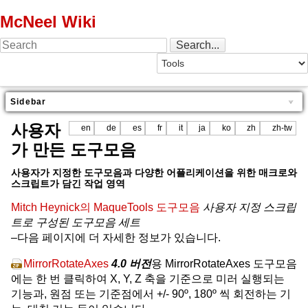
McNeel Wiki
Sidebar
사용자
en
de
es
fr
it
ja
ko
zh
zh-tw
가 만든 도구모음
사용자가 지정한 도구모음과 다양한 어플리케이션을 위한 매크로와
스크립트가 담긴 작업 영역
Mitch Heynick의 MaqueTools 도구모음
사용자 지정 스크립
트로 구성된 도구모음 세트
–다음 페이지에 더 자세한 정보가 있습니다.
MirrorRotateAxes
4.0 버전
용 MirrorRotateAxes 도구모음
에는 한 번 클릭하여 X, Y, Z 축을 기준으로 미러 실행되는
기능과, 원점 또는 기준점에서 +/- 90º, 180º 씩 회전하는 기