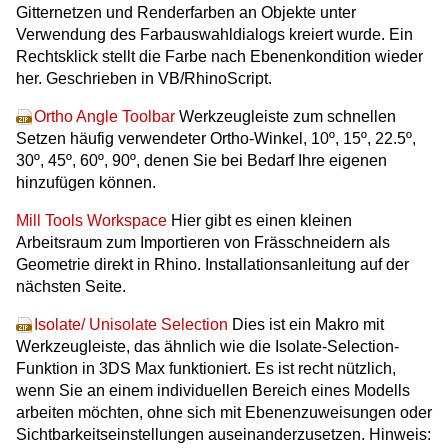
Gitternetzen und Renderfarben an Objekte unter
Verwendung des Farbauswahldialogs kreiert wurde. Ein
Rechtsklick stellt die Farbe nach Ebenenkondition wieder
her. Geschrieben in VB/RhinoScript.
Ortho Angle Toolbar
Werkzeugleiste zum schnellen
Setzen häufig verwendeter Ortho-Winkel, 10º, 15º, 22.5º,
30º, 45º, 60º, 90º, denen Sie bei Bedarf Ihre eigenen
hinzufügen können.
Mill Tools Workspace
Hier gibt es einen kleinen
Arbeitsraum zum Importieren von Frässchneidern als
Geometrie direkt in Rhino. Installationsanleitung auf der
nächsten Seite.
Isolate/ Unisolate Selection
Dies ist ein Makro mit
Werkzeugleiste, das ähnlich wie die Isolate-Selection-
Funktion in 3DS Max funktioniert. Es ist recht nützlich,
wenn Sie an einem individuellen Bereich eines Modells
arbeiten möchten, ohne sich mit Ebenenzuweisungen oder
Sichtbarkeitseinstellungen auseinanderzusetzen. Hinweis: