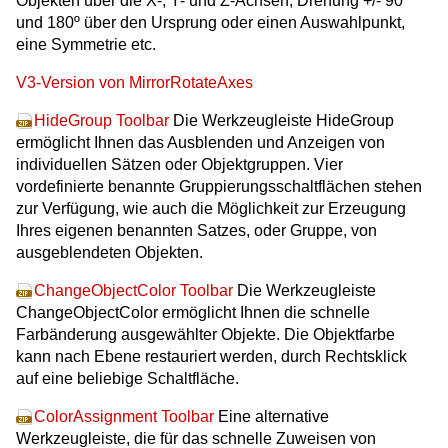
Objekten über die X-, Y- und Z-Achsen; Drehung +/- 90º
und 180º über den Ursprung oder einen Auswahlpunkt,
eine Symmetrie etc.
V3-Version von MirrorRotateAxes
HideGroup Toolbar
Die Werkzeugleiste HideGroup
ermöglicht Ihnen das Ausblenden und Anzeigen von
individuellen Sätzen oder Objektgruppen. Vier
vordefinierte benannte Gruppierungsschaltflächen stehen
zur Verfügung, wie auch die Möglichkeit zur Erzeugung
Ihres eigenen benannten Satzes, oder Gruppe, von
ausgeblendeten Objekten.
ChangeObjectColor Toolbar
Die Werkzeugleiste
ChangeObjectColor ermöglicht Ihnen die schnelle
Farbänderung ausgewählter Objekte. Die Objektfarbe
kann nach Ebene restauriert werden, durch Rechtsklick
auf eine beliebige Schaltfläche.
ColorAssignment Toolbar
Eine alternative
Werkzeugleiste, die für das schnelle Zuweisen von