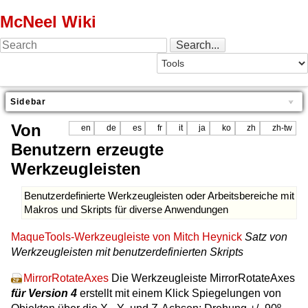
McNeel Wiki
Sidebar
Von
en
de
es
fr
it
ja
ko
zh
zh-tw
Benutzern erzeugte
Werkzeugleisten
Benutzerdefinierte Werkzeugleisten oder Arbeitsbereiche mit
Makros und Skripts für diverse Anwendungen
MaqueTools-Werkzeugleiste von Mitch Heynick
Satz von
Werkzeugleisten mit benutzerdefinierten Skripts
MirrorRotateAxes
Die Werkzeugleiste MirrorRotateAxes
für Version 4
erstellt mit einem Klick Spiegelungen von