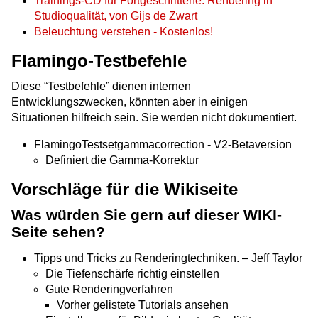
Trainings-CD für Fortgeschrittene: Rendering in
Studioqualität, von Gijs de Zwart
Beleuchtung verstehen - Kostenlos!
Flamingo-Testbefehle
Diese “Testbefehle” dienen internen
Entwicklungszwecken, könnten aber in einigen
Situationen hilfreich sein. Sie werden nicht dokumentiert.
FlamingoTestsetgammacorrection - V2-Betaversion
Definiert die Gamma-Korrektur
Vorschläge für die Wikiseite
Was würden Sie gern auf dieser WIKI-
Seite sehen?
Tipps und Tricks zu Renderingtechniken. – Jeff Taylor
Die Tiefenschärfe richtig einstellen
Gute Renderingverfahren
Vorher gelistete Tutorials ansehen