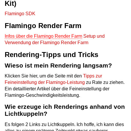
Kit)
Flamingo SDK
Flamingo Render Farm
Infos über die Flamingo Render Farm
Setup und
Verwendung der Flamingo Render Farm
Rendering-Tipps und Tricks
Wieso ist mein Rendering langsam?
Klicken Sie hier, um die Seite mit den
Tipps zur
Feineinstellung der Flamingo-Leistung
zu Rate zu ziehen.
Ein detaillierter Artikel über die Feineinstellung der
Flamingo-Geschwindigkeitsleistung.
Wie erzeuge ich Renderings anhand von
Lichtkuppeln?
Es folgen 2 Links zu Lichtkuppeln. Ich hoffe, ich kann dies
alles zu einem späteren Zeitpunkt etwas sauberer