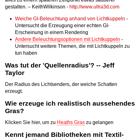
gestalten. – KeithWilkinson -
http://www.ultra3d.com
Weiche GI-Beleuchtung anhand von Lichtkuppeln
-
Untersucht die Erzeugung einer echten GI-
Erscheinung in einem Rendering
Andere Beleuchtungsoptionen mit Lichtkuppeln
-
Untersucht weitere Themen, die mit Lichtkuppeln zu
tun haben
Was tut der 'Quellenradius'? -- Jeff
Taylor
Der Radius des Lichtsenders, der weiche Schatten
erzeugt.
Wie erzeuge ich realistisch aussehendes
Gras?
Klicken Sie hier, um zu
Heaths Gras
zu gelangen
Kennt jemand Bibliotheken mit Textil-