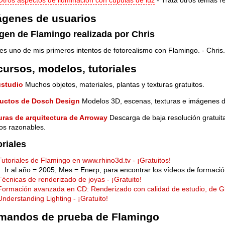
ágenes de usuarios
gen de Flamingo realizada por Chris
es uno de mis primeros intentos de fotorealismo con Flamingo. - Chris.
ursos, modelos, tutoriales
studio
Muchos objetos, materiales, plantas y texturas gratuitos.
uctos de Dosch Design
Modelos 3D, escenas, texturas e imágenes de
uras de arquitectura de Arroway
Descarga de baja resolución gratuit
os razonables.
oriales
Tutoriales de Flamingo en www.rhino3d.tv - ¡Gratuitos!
Ir al año = 2005, Mes = Enerp, para encontrar los vídeos de formació
Técnicas de renderizado de joyas - ¡Gratuito!
Formación avanzada en CD: Renderizado con calidad de estudio, de Gi
Understanding Lighting - ¡Gratuito!
mandos de prueba de Flamingo