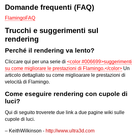
Domande frequenti (FAQ)
FlamingoFAQ
Trucchi e suggerimenti sul
rendering
Perché il rendering va lento?
Cliccare qui per una serie di
<color #006699>suggerimenti
su come migliorare le prestazioni di Flamingo.</color>
Un
articolo dettagliato su come miglioarare le prestazioni di
velocità di Flamingo.
Come eseguire rendering con cupole di
luci?
Qui di seguito troverete due link a due pagine wiki sulle
cupole di luci.
– KeithWilkinson -
http://www.ultra3d.com