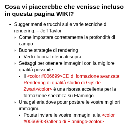
Cosa vi piacerebbe che venisse incluso
in questa pagina WIKI?
Suggerimenti e trucchi sulle varie tecniche di
rendering. – Jeff Taylor
Come impostare correttamente la profondità di
campo
Buone strategie di rendering
Vedi i tutorial elencati sopra
Settaggi per ottenere immagini con la migliore
qualità possibile
Il
<color #006699>CD di formazione avanzata:
Rendering di qualità studio di Gijs de
Zwart</color>
è una risorsa eccellente per la
formazione specifica su Flamingo.
Una galleria dove poter postare le vostre migliori
immagini.
Potete inviare le vostre immagini alla
<color
#006699>Galleria di Flamingo</color>