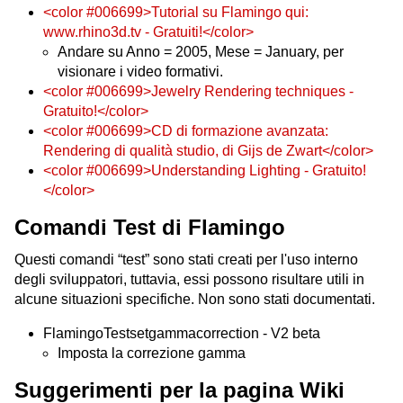
<color #006699>Tutorial su Flamingo qui:
www.rhino3d.tv - Gratuiti!</color>
Andare su Anno = 2005, Mese = January, per
visionare i video formativi.
<color #006699>Jewelry Rendering techniques -
Gratuito!</color>
<color #006699>CD di formazione avanzata:
Rendering di qualità studio, di Gijs de Zwart</color>
<color #006699>Understanding Lighting - Gratuito!
</color>
Comandi Test di Flamingo
Questi comandi “test” sono stati creati per l'uso interno
degli sviluppatori, tuttavia, essi possono risultare utili in
alcune situazioni specifiche. Non sono stati documentati.
FlamingoTestsetgammacorrection - V2 beta
Imposta la correzione gamma
Suggerimenti per la pagina Wiki