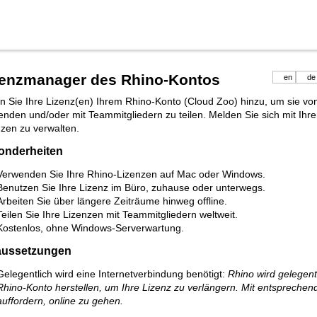
zenzmanager des Rhino-Kontos
en
de
n Sie Ihre Lizenz(en) Ihrem Rhino-Konto (Cloud Zoo) hinzu, um sie vo
enden und/oder mit Teammitgliedern zu teilen. Melden Sie sich mit Ih
zen zu verwalten.
onderheiten
Verwenden Sie Ihre Rhino-Lizenzen auf Mac oder Windows.
Benutzen Sie Ihre Lizenz im Büro, zuhause oder unterwegs.
Arbeiten Sie über längere Zeiträume hinweg offline.
Teilen Sie Ihre Lizenzen mit Teammitgliedern weltweit.
Kostenlos, ohne Windows-Serverwartung.
aussetzungen
Gelegentlich wird eine Internetverbindung benötigt:
Rhino wird gelegent
Rhino-Konto herstellen, um Ihre Lizenz zu verlängern. Mit entsprechend
auffordern, online zu gehen.