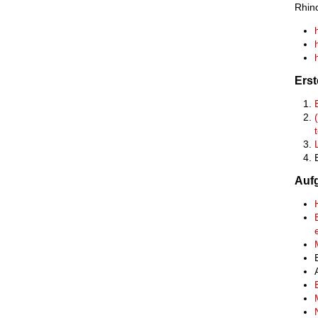
Rhino
Erst
Auf