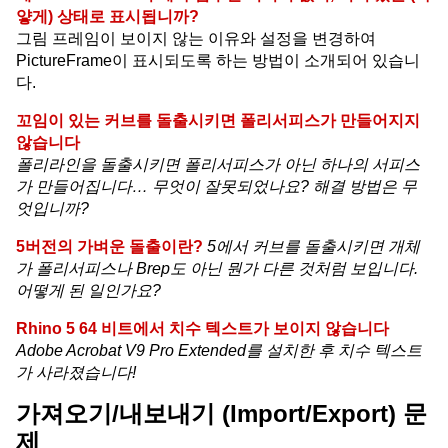
얗게) 상태로 표시됩니까?
그림 프레임이 보이지 않는 이유와 설정을 변경하여
PictureFrame이 표시되도록 하는 방법이 소개되어 있습니
다.
꼬임이 있는 커브를 돌출시키면 폴리서피스가 만들어지지
않습니다
폴리라인을 돌출시키면 폴리서피스가 아닌 하나의 서피스
가 만들어집니다… 무엇이 잘못되었나요? 해결 방법은 무
엇입니까?
5버전의 가벼운 돌출이란?
5에서 커브를 돌출시키면 개체
가 폴리서피스나 Brep도 아닌 뭔가 다른 것처럼 보입니다.
어떻게 된 일인가요?
Rhino 5 64 비트에서 치수 텍스트가 보이지 않습니다
Adobe Acrobat V9 Pro Extended를 설치한 후 치수 텍스트
가 사라졌습니다!
가져오기/내보내기 (Import/Export) 문
제