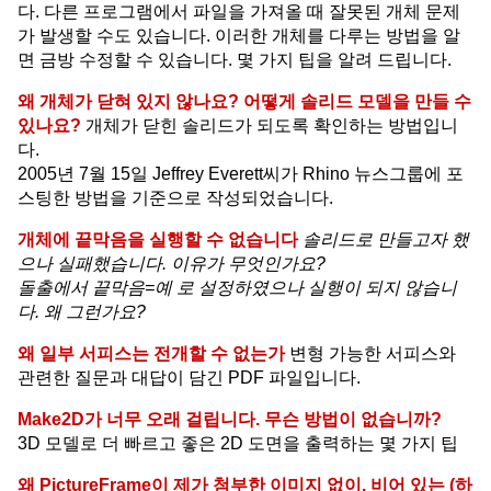
다. 다른 프로그램에서 파일을 가져올 때 잘못된 개체 문제
가 발생할 수도 있습니다. 이러한 개체를 다루는 방법을 알
면 금방 수정할 수 있습니다. 몇 가지 팁을 알려 드립니다.
왜 개체가 닫혀 있지 않나요? 어떻게 솔리드 모델을 만들 수
있나요?
개체가 닫힌 솔리드가 되도록 확인하는 방법입니
다.
2005년 7월 15일 Jeffrey Everett씨가 Rhino 뉴스그룹에 포
스팅한 방법을 기준으로 작성되었습니다.
개체에 끝막음을 실행할 수 없습니다
솔리드로 만들고자 했
으나 실패했습니다. 이유가 무엇인가요?
돌출에서 끝막음=예 로 설정하였으나 실행이 되지 않습니
다. 왜 그런가요?
왜 일부 서피스는 전개할 수 없는가
변형 가능한 서피스와
관련한 질문과 대답이 담긴 PDF 파일입니다.
Make2D가 너무 오래 걸립니다. 무슨 방법이 없습니까?
3D 모델로 더 빠르고 좋은 2D 도면을 출력하는 몇 가지 팁
왜 PictureFrame이 제가 첨부한 이미지 없이, 비어 있는 (하