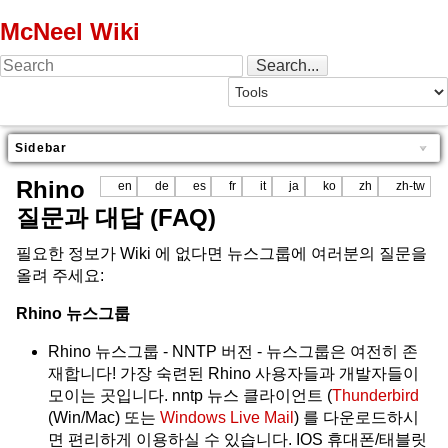
McNeel Wiki
Sidebar
Rhino
en
de
es
fr
it
ja
ko
zh
zh-tw
질문과 대답 (FAQ)
필요한 정보가 Wiki 에 없다면 뉴스그룹에 여러분의 질문을
올려 주세요:
Rhino 뉴스그룹
Rhino 뉴스그룹 - NNTP 버전 - 뉴스그룹은 여전히 존
재합니다! 가장 숙련된 Rhino 사용자들과 개발자들이
모이는 곳입니다. nntp 뉴스 클라이언트 (
Thunderbird
(Win/Mac) 또는
Windows Live Mail
) 를 다운로드하시
면 편리하게 이용하실 수 있습니다. IOS 휴대폰/태블릿