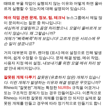
때때로 부울 작업이 실행되지 않는 이유와 어떻게 하면 올바
르게 실행할 수 있는지에 대해 설명되어 있습니다.
메쉬 작업 관련 문제, 정보, 팁, 테크닉
뉴스그룹에서 제일 많
이 문의하시는 질문 중 하나입니다:
세심하게 모델링하고 음영 처리했으나, 모델이 올바르게 보
이지 않습니다. 왜 그렇습니까?
개체가 “삐죽삐죽”하게 보입니다!
고르게 만든 서피스에 무
슨 일이 생겼나요?
거의 대부분의 경우, 렌더링 (표시) 메쉬 설정으로 인해 발생
하며, 쉽게 수정할 수 있습니다. 문제 해결 방법, 메쉬 작업,
사용자 지정 메쉬 설정,
내보내기를 위한 모델 메쉬 처리 방
법
안내 페이지입니다.
잘못된 개체 다루기
잘못된 (유효하지 않은) 개체가 있습니
다. 이런 개체가 발생하는 이유와 해결 방법은 무엇입니까?
Rhino의 “잘못된” 개체는 특정한
NURBs
규칙을 어겼거나
또는 구조적인 문제가 있는 경우 만들어집니다. 이론적으로
Rhino는 이러한 잘못된 개체를 만들면 안 되지만 실제로 잘
못된 개체를 만들고 경우에 따라 정기적으로 만들기도 합니