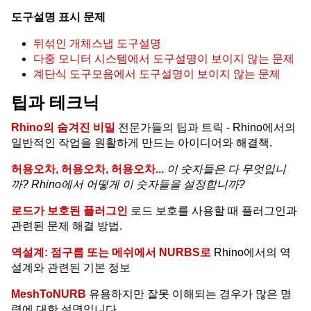
도구설명 표시 문제
뒤섞인 개체스냅 도구설명
다중 모니터 시스템에서 도구설명이 보이지 않는 문제
계단식 도구모음에서 도구설명이 보이지 않는 문제
팁과 테크닉
Rhino의 숨겨진 비밀
전문가들의 팁과 트릭 - Rhino에서의
일반적인 작업을 원활하게 만드는 아이디어와 해결책.
허용오차, 허용오차, 허용오차...
이 숫자들은 다 무엇입니
까?
Rhino에서 어떻게 이 숫자들을 설정합니까?
로드가 보호된 플러그인
로드 보호를 사용할 때 플러그인과
관련된 문제 해결 방법.
역설계: 점구름 또는 메쉬에서 NURBS로
Rhino에서의 역
설계와 관련된 기본 정보
MeshToNURB
유용하지만 잘못 이해되는 경우가 많은 명
령에 대한 설명입니다.