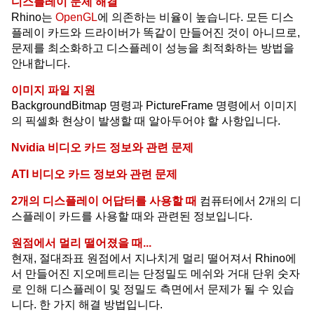
디스플레이 문제 해결
Rhino는
OpenGL
에 의존하는 비율이 높습니다. 모든 디스
플레이 카드와 드라이버가 똑같이 만들어진 것이 아니므로,
문제를 최소화하고 디스플레이 성능을 최적화하는 방법을
안내합니다.
이미지 파일 지원
BackgroundBitmap 명령과 PictureFrame 명령에서 이미지
의 픽셀화 현상이 발생할 때 알아두어야 할 사항입니다.
Nvidia 비디오 카드 정보와 관련 문제
ATI 비디오 카드 정보와 관련 문제
2개의 디스플레이 어답터를 사용할 때
컴퓨터에서 2개의 디
스플레이 카드를 사용할 때와 관련된 정보입니다.
원점에서 멀리 떨어졌을 때...
현재, 절대좌표 원점에서 지나치게 멀리 떨어져서 Rhino에
서 만들어진 지오메트리는 단정밀도 메쉬와 거대 단위 숫자
로 인해 디스플레이 및 정밀도 측면에서 문제가 될 수 있습
니다. 한 가지 해결 방법입니다.