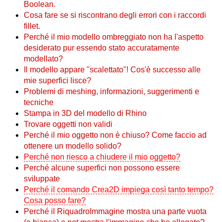
Boolean.
Cosa fare se si riscontrano degli errori con i raccordi
fillet.
Perché il mio modello ombreggiato non ha l'aspetto
desiderato pur essendo stato accuratamente
modellato?
Il modello appare "scalettato"! Cos'è successo alle
mie superfici lisce?
Problemi di meshing, informazioni, suggerimenti e
tecniche
Stampa in 3D del modello di Rhino
Trovare oggetti non validi
Perché il mio oggetto non è chiuso? Come faccio ad
ottenere un modello solido?
Perché non riesco a chiudere il mio oggetto?
Perché alcune superfici non possono essere
sviluppate
Perché il comando Crea2D impiega così tanto tempo?
Cosa posso fare?
Perché il RiquadroImmagine mostra una parte vuota