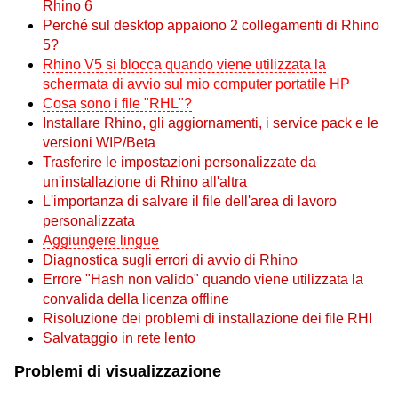
Rhino 6
Perché sul desktop appaiono 2 collegamenti di Rhino
5?
Rhino V5 si blocca quando viene utilizzata la
schermata di avvio sul mio computer portatile HP
Cosa sono i file "RHL"?
Installare Rhino, gli aggiornamenti, i service pack e le
versioni WIP/Beta
Trasferire le impostazioni personalizzate da
un'installazione di Rhino all'altra
L'importanza di salvare il file dell'area di lavoro
personalizzata
Aggiungere lingue
Diagnostica sugli errori di avvio di Rhino
Errore "Hash non valido" quando viene utilizzata la
convalida della licenza offline
Risoluzione dei problemi di installazione dei file RHI
Salvataggio in rete lento
Problemi di visualizzazione