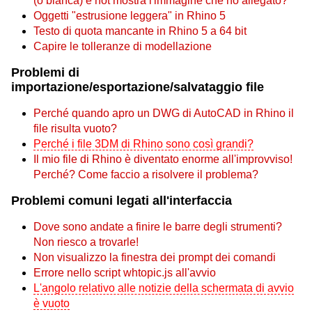
(o bianca) e not mostra l'immagine che ho allegato?
Oggetti "estrusione leggera" in Rhino 5
Testo di quota mancante in Rhino 5 a 64 bit
Capire le tolleranze di modellazione
Problemi di
importazione/esportazione/salvataggio file
Perché quando apro un DWG di AutoCAD in Rhino il
file risulta vuoto?
Perché i file 3DM di Rhino sono così grandi?
Il mio file di Rhino è diventato enorme all'improvviso!
Perché? Come faccio a risolvere il problema?
Problemi comuni legati all'interfaccia
Dove sono andate a finire le barre degli strumenti?
Non riesco a trovarle!
Non visualizzo la finestra dei prompt dei comandi
Errore nello script whtopic.js all'avvio
L'angolo relativo alle notizie della schermata di avvio
è vuoto