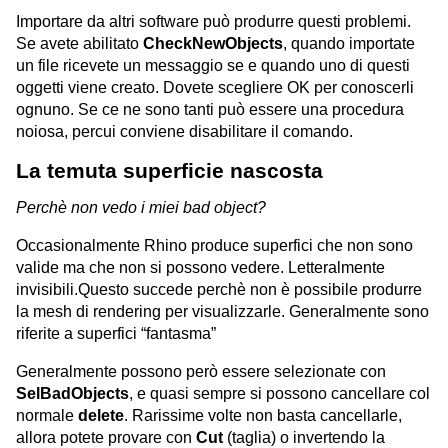
Importare da altri software può produrre questi problemi.
Se avete abilitato
CheckNewObjects
, quando importate
un file ricevete un messaggio se e quando uno di questi
oggetti viene creato. Dovete scegliere OK per conoscerli
ognuno. Se ce ne sono tanti può essere una procedura
noiosa, percui conviene disabilitare il comando.
La temuta superficie nascosta
Perchè non vedo i miei bad object?
Occasionalmente Rhino produce superfici che non sono
valide ma che non si possono vedere. Letteralmente
invisibili.Questo succede perchè non è possibile produrre
la mesh di rendering per visualizzarle. Generalmente sono
riferite a superfici “fantasma”
Generalmente possono però essere selezionate con
SelBadObjects
, e quasi sempre si possono cancellare col
normale
delete
. Rarissime volte non basta cancellarle,
allora potete provare con
Cut
(taglia) o invertendo la