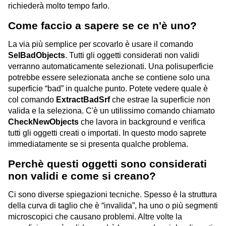
richiederà molto tempo farlo.
Come faccio a sapere se ce n'è uno?
La via più semplice per scovarlo è usare il comando
SelBadObjects
. Tutti gli oggetti considerati non validi
verranno automaticamente selezionati. Una polisuperficie
potrebbe essere selezionata anche se contiene solo una
superficie “bad” in qualche punto. Potete vedere quale è
col comando
ExtractBadSrf
che estrae la superficie non
valida e la seleziona. C'è un utilissimo comando chiamato
CheckNewObjects
che lavora in background e verifica
tutti gli oggetti creati o importati. In questo modo saprete
immediatamente se si presenta qualche problema.
Perchè questi oggetti sono considerati
non validi e come si creano?
Ci sono diverse spiegazioni tecniche. Spesso è la struttura
della curva di taglio che è “invalida”, ha uno o più segmenti
microscopici che causano problemi. Altre volte la