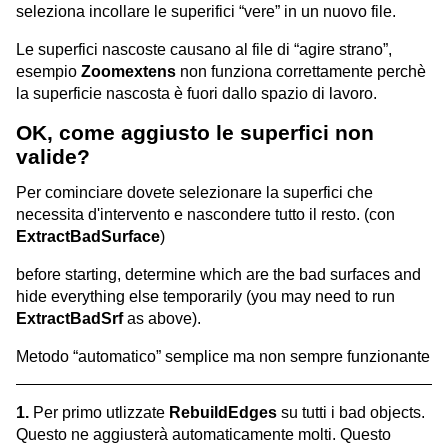
seleziona incollare le superifici “vere” in un nuovo file.
Le superfici nascoste causano al file di “agire strano”,
esempio
Zoomextens
non funziona correttamente perchè
la superficie nascosta è fuori dallo spazio di lavoro.
OK, come aggiusto le superfici non
valide?
Per cominciare dovete selezionare la superfici che
necessita d'intervento e nascondere tutto il resto. (con
ExtractBadSurface
)
before starting, determine which are the bad surfaces and
hide everything else temporarily (you may need to run
ExtractBadSrf
as above).
Metodo “automatico” semplice ma non sempre funzionante
1.
Per primo utlizzate
RebuildEdges
su tutti i bad objects.
Questo ne aggiusterà automaticamente molti. Questo