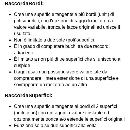
RaccordaBordi:
Crea una superficie tangente a più bordi (uniti) di
polisuperfici, con l'opzione di raggi di raccordo a
valore variabile, tronca le facce originali ed unisce il
risultato.
Non è limitato a due sole (poli)superfici
È in grado di completare buchi tra due raccordi
adiacenti
È limitato a non più di tre superfici che si uniscono a
cuspide
I raggi usati non possono avere valore tale da
comprendere l'intera estensione di una superficie e
sovrapporre un raccordo ad un altro
RaccordaSuperfici:
Crea una superficie tangente ai bordi di 2 superfici
(unite o no) con un raggio a valore costante ed
opzionalmente tronca e/o estende le superfici originali
Funziona solo su due superfici alla volta