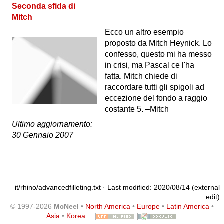
Seconda sfida di
Mitch
Ecco un altro esempio
proposto da Mitch Heynick. Lo
confesso, questo mi ha messo
in crisi, ma Pascal ce l'ha
fatta. Mitch chiede di
raccordare tutti gli spigoli ad
eccezione del fondo a raggio
costante 5. –Mitch
Ultimo aggiornamento:
30 Gennaio 2007
it/rhino/advancedfilleting.txt
· Last modified: 2020/08/14 (external
edit)
© 1997-2026
McNeel
•
North America
•
Europe
•
Latin America
•
Asia
•
Korea