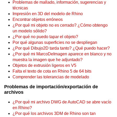
Problemas de mallado, información, sugerencias y
técnicas
Impresión en 3D del modelo de Rhino
Encontrar objetos erróneos
¿Por qué mi objeto no es cerrado? ¿Cómo obtengo
un modelo sólido?
¿Por qué no puedo tapar el objeto?
Por qué algunas superficies no se despliegan
¿Por qué Dibujo2D tarda tanto? ¿Qué puedo hacer?
¿Por qué mi MarcoDeImagen aparece en blanco y no
muestra la imagen que he adjuntado?
Objetos de extrusión ligeros en V5
Falta el texto de cota en Rhino 5 de 64 bits
Comprender las tolerancias de modelado
Problemas de importación/exportación de
archivos
¿Por qué mi archivo DWG de AutoCAD se abre vacío
en Rhino?
¿Por qué los archivos 3DM de Rhino son tan