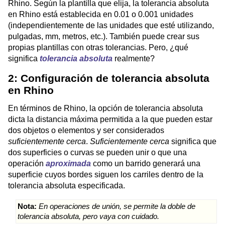
Rhino. Según la plantilla que elija, la tolerancia absoluta
en Rhino está establecida en 0.01 o 0.001 unidades
(independientemente de las unidades que esté utilizando,
pulgadas, mm, metros, etc.). También puede crear sus
propias plantillas con otras tolerancias. Pero, ¿qué
significa
tolerancia absoluta
realmente?
2: Configuración de tolerancia absoluta
en Rhino
En términos de Rhino, la opción de tolerancia absoluta
dicta la distancia máxima permitida a la que pueden estar
dos objetos o elementos y ser considerados
suficientemente cerca
.
Suficientemente cerca
significa que
dos superficies o curvas se pueden unir o que una
operación
aproximada
como un barrido generará una
superficie cuyos bordes siguen los carriles dentro de la
tolerancia absoluta especificada.
Nota:
En operaciones de unión, se permite la doble de
tolerancia absoluta, pero vaya con cuidado.