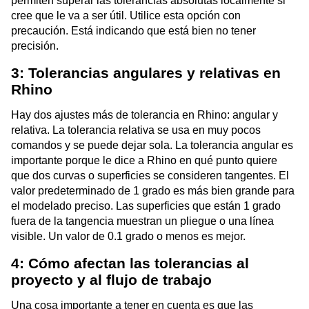
permiten superar las tolerancias absolutas localmente si
cree que le va a ser útil. Utilice esta opción con
precaución. Está indicando que está bien no tener
precisión.
3: Tolerancias angulares y relativas en
Rhino
Hay dos ajustes más de tolerancia en Rhino: angular y
relativa. La tolerancia relativa se usa en muy pocos
comandos y se puede dejar sola. La tolerancia angular es
importante porque le dice a Rhino en qué punto quiere
que dos curvas o superficies se consideren tangentes. El
valor predeterminado de 1 grado es más bien grande para
el modelado preciso. Las superficies que están 1 grado
fuera de la tangencia muestran un pliegue o una línea
visible. Un valor de 0.1 grado o menos es mejor.
4: Cómo afectan las tolerancias al
proyecto y al flujo de trabajo
Una cosa importante a tener en cuenta es que las