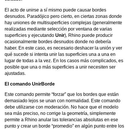
El acto de unirse a sí mismo puede causar bordes
desnudos. Paradójico pero cierto, en ciertas zonas donde
hay uniones de multisuperficies complejas (generalmente
realizadas mediante selección por ventana de varias
superficies y ejecutando
Unir
), Rhino puede producir
ocasionalmente bordes desnudos donde no debería
haber. En este caso, es necesario deshacer la unión y ver
qué sucede si intenta unir las superficies una a una en
lugar de todas a la vez. En los casos más complicados, es
posible que una o más superficies a unir necesiten ser
ajustadas.
El comando UnirBorde
Este comando permite “forzar” que los bordes que están
demasiado lejos se unan con normalidad. Este comando
debe utilizarse con moderación. No hace que el modelo
sea más preciso, no corrige la geometría, simplemente
permite a Rhino anular las tolerancias absolutas en ese
punto y crear un borde “promedio” en algún punto entre los