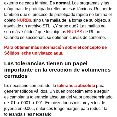
externo de cada lámina.
Es normal.
Los programas y las
máquinas de prototipado rellenan esas láminas. Recuerde
también que el proceso de prototipado rápido no lamina el
objeto
NURBs
, sino una
malla
de la forma de su objeto, a
través de un archivo STL. ¿Y sabe qué? Las mallas no
son más “sólidos” que los objetos
NURBS
de Rhino…
Cuando se seccionan, se obtienen curvas de contorno.
Para obtener más información sobre el concepto de
Sólidos, eche un vistazo aquí.
Las tolerancias tienen un papel
importante en la creación de volúmenes
cerrados
Es necesario comprender la
tolerancia absoluta
para
generar sólidos válidos. Un buen procedimiento a seguir
es cambiar la tolerancia absoluta del valor predeterminado
de .01 a .0001 o .001. Empiezo todos mis proyectos de
joyería en 0.001, entonces tengo margen para reducir la
tolerancia si es necesario.