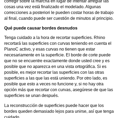
corregir sobre la marcha en lugar de intentar arreglar las
cosas una vez está finalizado el modelado. Algunas
correcciones a posteriori le pueden costar horas de trabajo
al final, cuando puede ser cuestión de minutos al principio.
Qué puede causar bordes desnudos
Tenga cuidado a la hora de recortar superficies. Rhino
recortará las superficies con curvas teniendo en cuenta el
PlanoC activo, y esas curvas no tienen que estar
necesariamente en la superficie. El borde de corte puede
que no se encuentre exactamente donde usted cree y es
posible que no aparezca en una vista ortográfica. Si es
posible, es mejor recortar las superficies con las otras
superficies a las que las está uniendo. Por otro lado, es
posible que esto a veces no funcione y, si no hay otra
opción más que recortar con curvas, asegúrese de que las
superficies se unan después.
La reconstrucción de superficies puede hacer que los
bordes queden demasiado lejos para unirse, así que tenga
cuidado.