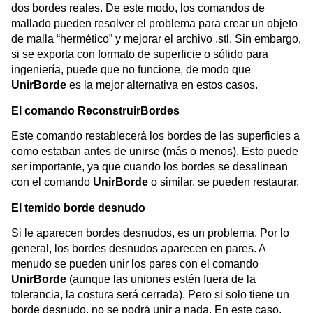
dos bordes reales. De este modo, los comandos de
mallado pueden resolver el problema para crear un objeto
de malla “hermético” y mejorar el archivo .stl. Sin embargo,
si se exporta con formato de superficie o sólido para
ingeniería, puede que no funcione, de modo que
UnirBorde
es la mejor alternativa en estos casos.
El comando ReconstruirBordes
Este comando restablecerá los bordes de las superficies a
como estaban antes de unirse (más o menos). Esto puede
ser importante, ya que cuando los bordes se desalinean
con el comando
UnirBorde
o similar, se pueden restaurar.
El temido borde desnudo
Si le aparecen bordes desnudos, es un problema. Por lo
general, los bordes desnudos aparecen en pares. A
menudo se pueden unir los pares con el comando
UnirBorde
(aunque las uniones estén fuera de la
tolerancia, la costura será cerrada). Pero si solo tiene un
borde desnudo, no se podrá unir a nada. En este caso,