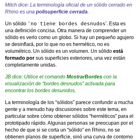
Mitch dice: La terminología oficial de un sólido cerrado en
Rhino es una
polisuperficie cerrada
.
'no tiene bordes desnudos
Un sólido
'. Esta es
una definición concisa. Otra manera de comprender un
sólido es verlo como un globo. Si hay un pequeño agujero
se desinflará, por lo que no es hermético, no es
volumétrico. Un sólido es un volumen. Un sólido
está
formado por
sus superficies exteriores, una vez están
completamente unidas.
JB dice: Utilice el comando
MostrarBordes
con la
visualización de “bordes desnudos” activada para
encontrar los bordes desunidos.
La terminología de los “sólidos” parece confundir a mucha
gente y a menudo hay discusiones sobre este tema, en
particular sobre cómo obtener sólidos “herméticos” para el
prototipado rápido. Algunas personas se preocupan por el
hecho de que si se corta un “sólido” en Rhino, no se
obtienen planos de superficie, sinó una curva de contorno