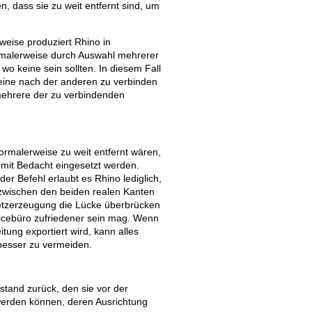
 dass sie zu weit entfernt sind, um
weise produziert Rhino in
malerweise durch Auswahl mehrerer
 wo keine sein sollten. In diesem Fall
eine nach der anderen zu verbinden
 mehrere der zu verbindenden
ormalerweise zu weit entfernt wären,
mit Bedacht eingesetzt werden.
er Befehl erlaubt es Rhino lediglich,
zwischen den beiden realen Kanten
netzerzeugung die Lücke überbrücken
vicebüro zufriedener sein mag. Wenn
tung exportiert wird, kann alles
esser zu vermeiden.
stand zurück, den sie vor der
 werden können, deren Ausrichtung