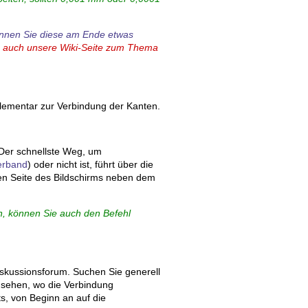
können Sie diese am Ende etwas
 auch unsere Wiki-Seite zum Thema
 elementar zur Verbindung der Kanten.
 Der schnellste Weg, um
erband
) oder nicht ist, führt über die
ten Seite des Bildschirms neben dem
n, können Sie auch den Befehl
iskussionsforum. Suchen Sie generell
 sehen, wo die Verbindung
ts, von Beginn an auf die