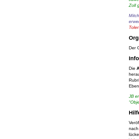
Zoll 
Mitch
erwei
Tole
Org
Der 
Inf
Die
herau
Rubri
Eben
JB e
“Obj
Hil
Veröf
nach
lücke