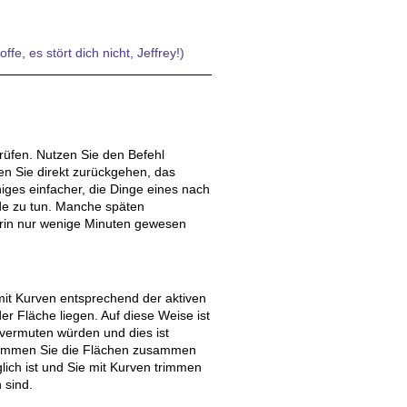
, es stört dich nicht, Jeffrey!)
rüfen. Nutzen Sie den Befehl
n Sie direkt zurückgehen, das
iges einfacher, die Dinge eines nach
de zu tun. Manche späten
drin nur wenige Minuten gewesen
mit Kurven entsprechend der aktiven
r Fläche liegen. Auf diese Weise ist
 vermuten würden und dies ist
 trimmen Sie die Flächen zusammen
lich ist und Sie mit Kurven trimmen
 sind.