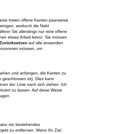
ise treten offene Kanten paarweise
einigen, wodurch die Naht
Wenn Sie allerdings nur eine offene
hnen etwas Arbeit bevor. Sie müssen
Zurücksetzen
auf alle anwenden
ineinzoomen müssen, um
ngehen und anfangen, die Kanten zu
s geschlossen ist). Dies kann
en der Linie nach sich ziehen. Ich
tiviert zu lassen. Auf diese Weise
eugen.
aratur ein bestehendes
jekt zu entfernen. Wenn Ihr Ziel