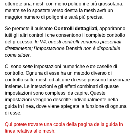
otterrete una mesh con meno poligoni e più grossolana,
mentre se lo spostate verso destra la mesh avrà un
maggior numero di poligoni e sarà più precisa.
Se premete il pulsante
Controlli dettagliati
, appariranno
tutti gli altri controlli che consentono il completo controllo
del processo.
In V4, questi controlli vengono presentati
direttamente; l'impostazione
Densità
non è disponibile
come slider
.
Ci sono
sette
impostazioni numeriche e
tre
caselle di
controllo. Ognuna di esse ha un metodo diverso di
controllo sulle mesh ed alcune di esse possono funzionare
insieme. Le interazioni e gli effetti combinati di queste
impostazioni sono complessi da capire. Queste
impostazioni vengono descritte individualmente nella
guida in linea, dove viene spiegata la funzione di ognuna
di esse.
Qui potete trovare una copia della pagina della guida in
linea relativa alle mesh.