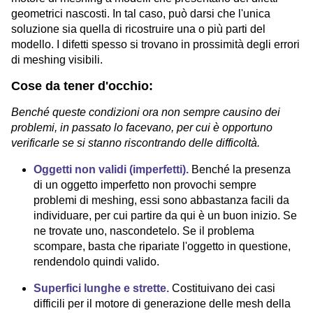
geometrici nascosti. In tal caso, può darsi che l'unica
soluzione sia quella di ricostruire una o più parti del
modello. I difetti spesso si trovano in prossimità degli errori
di meshing visibili.
Cose da tener d'occhio:
Benché queste condizioni ora non sempre causino dei
problemi, in passato lo facevano, per cui è opportuno
verificarle se si stanno riscontrando delle difficoltà.
Oggetti non validi (imperfetti).
Benché la presenza
di un oggetto imperfetto non provochi sempre
problemi di meshing, essi sono abbastanza facili da
individuare, per cui partire da qui è un buon inizio. Se
ne trovate uno, nascondetelo. Se il problema
scompare, basta che ripariate l'oggetto in questione,
rendendolo quindi valido.
Superfici lunghe e strette.
Costituivano dei casi
difficili per il motore di generazione delle mesh della