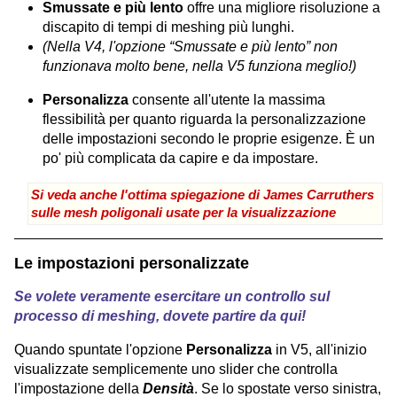
Smussate e più lento
offre una migliore risoluzione a
discapito di tempi di meshing più lunghi.
(Nella V4, l'opzione “Smussate e più lento” non
funzionava molto bene, nella V5 funziona meglio!)
Personalizza
consente all'utente la massima
flessibilità per quanto riguarda la personalizzazione
delle impostazioni secondo le proprie esigenze. È un
po' più complicata da capire e da impostare.
Si veda anche l'ottima spiegazione di James Carruthers
sulle mesh poligonali usate per la visualizzazione
Le impostazioni personalizzate
Se volete veramente esercitare un controllo sul
processo di meshing, dovete partire da qui!
Quando spuntate l'opzione
Personalizza
in V5, all'inizio
visualizzate semplicemente uno slider che controlla
l'impostazione della
Densità
. Se lo spostate verso sinistra,