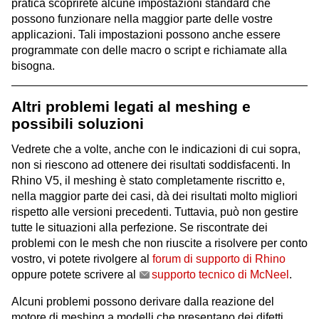
pratica scoprirete alcune impostazioni standard che
possono funzionare nella maggior parte delle vostre
applicazioni. Tali impostazioni possono anche essere
programmate con delle macro o script e richiamate alla
bisogna.
Altri problemi legati al meshing e
possibili soluzioni
Vedrete che a volte, anche con le indicazioni di cui sopra,
non si riescono ad ottenere dei risultati soddisfacenti. In
Rhino V5, il meshing è stato completamente riscritto e,
nella maggior parte dei casi, dà dei risultati molto migliori
rispetto alle versioni precedenti. Tuttavia, può non gestire
tutte le situazioni alla perfezione. Se riscontrate dei
problemi con le mesh che non riuscite a risolvere per conto
vostro, vi potete rivolgere al
forum di supporto di Rhino
oppure potete scrivere al
supporto tecnico di McNeel
.
Alcuni problemi possono derivare dalla reazione del
motore di meshing a modelli che presentano dei difetti