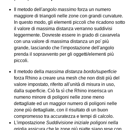
Il metodo dell'
angolo massimo
forza un numero
maggiore di triangoli nelle zone con grandi curvature.
In questo modo, gli elementi piccoli che ricadono sotto
il valore di massima distanza verranno suddivisi
leggermente. Dovreste essere in grado di cavarvela
con una valore di massima distanza un po' più
grande, lasciando che l'impostazione dell'angolo
prenda il sopravvento per gli oggetti/elementi più
piccoli.
Il metodo della
massima distanza bordo/superficie
forza Rhino a creare una mesh che non disti più del
valore impostato, riferito all'unità di misura in uso,
dalla superficie. Ciò fa sì che Rhino inserisca un
numeno minore di poligoni nelle zone meno
dettagliate ed un maggior numero di poligoni nelle
zone più dettagliate, con il risultato di un buon
compromesso tra accuratezza e tempi di calcolo.
L'impostazione
Suddivisione iniziale poligoni nella
griglia
assicura che le zone più piatte siano rese con