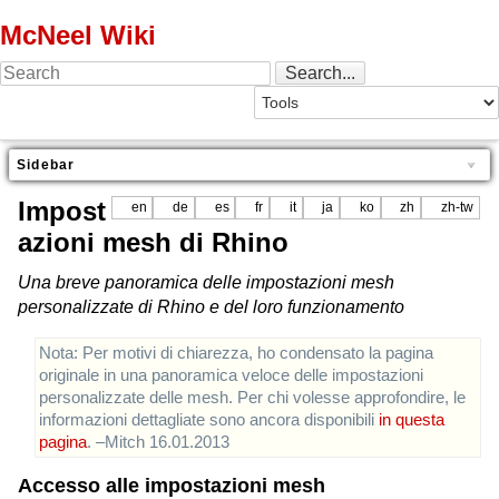
McNeel Wiki
Sidebar
Impost
en
de
es
fr
it
ja
ko
zh
zh-tw
azioni mesh di Rhino
Una breve panoramica delle impostazioni mesh
personalizzate di Rhino e del loro funzionamento
Nota: Per motivi di chiarezza, ho condensato la pagina
originale in una panoramica veloce delle impostazioni
personalizzate delle mesh. Per chi volesse approfondire, le
informazioni dettagliate sono ancora disponibili
in questa
pagina
. –Mitch 16.01.2013
Accesso alle impostazioni mesh