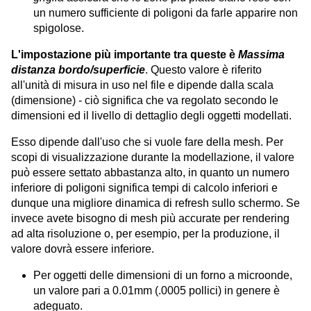
un numero sufficiente di poligoni da farle apparire non
spigolose.
L'impostazione più importante tra queste è
Massima
distanza bordo/superficie
. Questo valore è riferito
all'unità di misura in uso nel file e dipende dalla scala
(dimensione) - ciò significa che va regolato secondo le
dimensioni ed il livello di dettaglio degli oggetti modellati.
Esso dipende dall'uso che si vuole fare della mesh. Per
scopi di visualizzazione durante la modellazione, il valore
può essere settato abbastanza alto, in quanto un numero
inferiore di poligoni significa tempi di calcolo inferiori e
dunque una migliore dinamica di refresh sullo schermo. Se
invece avete bisogno di mesh più accurate per rendering
ad alta risoluzione o, per esempio, per la produzione, il
valore dovrà essere inferiore.
Per oggetti delle dimensioni di un forno a microonde,
un valore pari a 0.01mm (.0005 pollici) in genere è
adeguato.