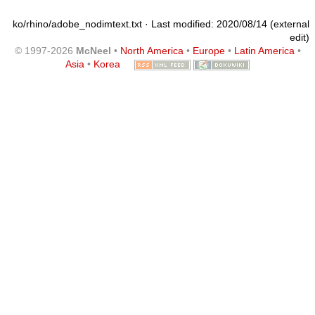
ko/rhino/adobe_nodimtext.txt
· Last modified: 2020/08/14 (external
edit)
© 1997-2026
McNeel
•
North America
•
Europe
•
Latin America
•
Asia
•
Korea