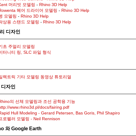
Kent 머리빗 모델링
-
Rhino 3D Help
Rowenta 헤어 드라이어 모델링
-
Rhino 3D Help
병 모델링
-
Rhino 3D Help
탁상용 스탠드 모델링
-
Rhino 3D Help
리 디자인
기초 주얼리 모델링
이터니티 링, SLC 파일 형식
일렉트릭 기타 모델링 동영상 튜토리얼
 디자인
Rhino의 선체 모델링과 조선 공학용 기능
http://www.rhino3d.pl/docs/fairing.pdf
Rapid Hull Modeling - Gerard Petersen, Bas Goris, Phil Shapiro
프로펠러 모델링 - Neil Rennison
no 와 Google Earth