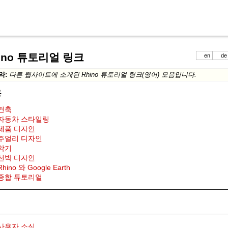
ino 튜토리얼 링크
en
de
약:
다른 웹사이트에 소개된 Rhino 튜토리얼 링크(영어) 모음입니다.
용
건축
자동차 스타일링
제품 디자인
주얼리 디자인
악기
선박 디자인
Rhino 와 Google Earth
종합 튜토리얼
사용자 소식