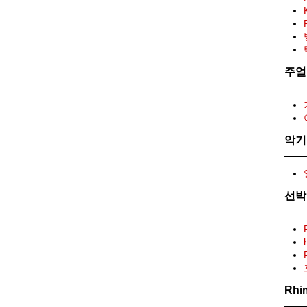
주얼
악기
선박
Rhi