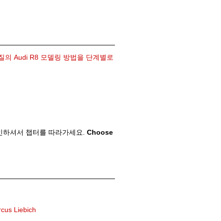
여 고품질의 Audi R8 모델링 방법을 단계별로
Old revisions
인하셔서 챕터를 따라가세요.
Choose
Show pagesource
cus Liebich