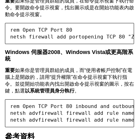
重要
如果你是管理員群組的成員，在命令提示視窗下執行命
令。要開啟命令提示視窗，找出圖示或是在開始功能表內啟
動命令提示視窗。
rem Open TCP Port 80

netsh firewall add portopening TCP 80 "Zo
Windows 伺服器2008、Windows Vista或更高階系
統
重要
如果你是管理員群組的成員，而“使用者帳戶控制”在電
腦上是開啟的，請用“提升權限”在命令提示視窗下執行指
令。並從開始功能表內找出開啟命令提示視窗的圖示，按右
鍵，點選
以系統管理員身分執行
。
rem Open TCP Port 80 inbound and outbound

netsh advfirewall firewall add rule name=
netsh advfirewall firewall add rule name=
參考資料