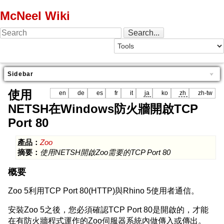
McNeel Wiki
Sidebar
使用
en
de
es
fr
it
ja
ko
zh
zh-tw
NETSH在Windows防火牆開啟TCP
Port 80
產品：
Zoo
摘要：
使用NETSH開啟Zoo需要的TCP Port 80
概要
Zoo 5利用TCP Port 80(HTTP)與Rhino 5使用者通信。
安裝Zoo 5之後，您必須確認TCP Port 80是開啟的，才能
在有防火牆程式運作的Zoo伺服器系統內做傳入或傳出。