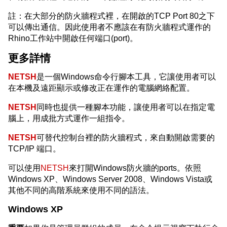
註：在大部分的防火牆程式裡，在開啟的TCP Port 80之下
可以傳出通信。因此使用者不應該在有防火牆程式運作的
Rhino工作站中開啟任何端口(port)。
更多詳情
NETSH
是一個Windows命令行腳本工具，它讓使用者可以
在本機及遠距顯示或修改正在運作的電腦網絡配置。
NETSH
同時也提供一種腳本功能，讓使用者可以在指定電
腦上，用成批方式運作一組指令。
NETSH
可替代控制台裡的防火牆程式，來自動開啟需要的
TCP/IP 端口。
可以使用
NETSH
來打開Windows防火牆的ports。依照
Windows XP、Windows Server 2008、Windows Vista或
其他不同的高階系統來使用不同的語法。
Windows XP