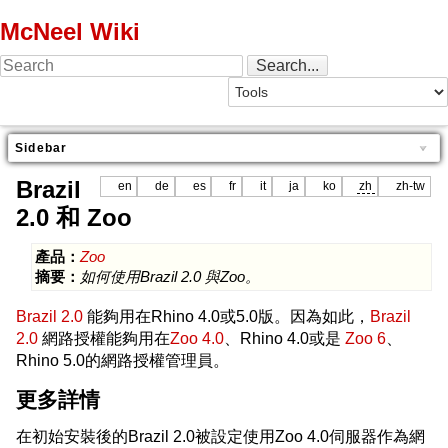
McNeel Wiki
Sidebar
Brazil
en
de
es
fr
it
ja
ko
zh
zh-tw
2.0 和 Zoo
產品：
Zoo
摘要：
如何使用Brazil 2.0 與Zoo。
Brazil 2.0
能夠用在Rhino 4.0或5.0版。因為如此，
Brazil
2.0
網路授權能夠用在
Zoo 4.0
、Rhino 4.0或是
Zoo 6
、
Rhino 5.0的網路授權管理員。
更多詳情
在初始安裝後的Brazil 2.0被設定使用Zoo 4.0伺服器作為網