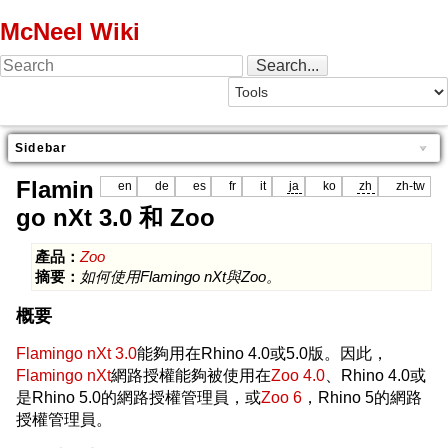
McNeel Wiki
Sidebar
Flamin
en
de
es
fr
it
ja
ko
zh
zh-tw
go nXt 3.0 和 Zoo
產品：
Zoo
摘要：
如何使用Flamingo nXt與Zoo。
概要
Flamingo nXt 3.0
能夠用在Rhino 4.0或5.0版。因此，
Flamingo nXt
網路授權能夠被使用在
Zoo 4.0
、Rhino 4.0或
是Rhino 5.0的網路授權管理員，或
Zoo 6
，Rhino 5的網路
授權管理員。