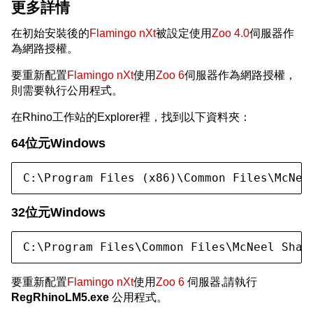
更多詳情
在初始安裝後的
Flamingo nXt
被設定使用
Zoo 4.0
伺服器作
為網路授權。
要重新配置
Flamingo nXt
使用
Zoo 6
伺服器作為網路授權，
則需要執行公用程式。
在Rhino工作站的Explorer裡，找到以下資料夾：
64位元Windows
C:\Program Files (x86)\Common Files\McNee
32位元Windows
C:\Program Files\Common Files\McNeel Shar
要重新配置
Flamingo nXt
使用
Zoo 6
伺服器,請執行
RegRhinoLM5.exe
公用程式。