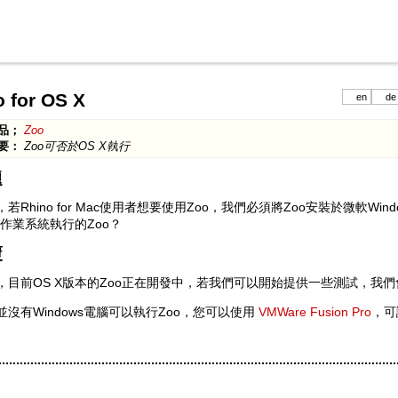
 for OS X
en
de
品；
Zoo
要：
Zoo可否於OS X執行
題
若Rhino for Mac使用者想要使用Zoo，我們必須將Zoo安裝於微軟Win
作業系統執行的Zoo？
覆
，目前OS X版本的Zoo正在開發中，若我們可以開始提供一些測試，我
並沒有Windows電腦可以執行Zoo，您可以使用
VMWare Fusion Pro
，可