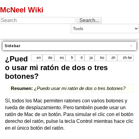
McNeel Wiki
Sidebar
¿Pued
en
de
es
fr
it
ja
ko
zh
zh-tw
o usar mi ratón de dos o tres
botones?
Resumen:
¿Puedo usar mi ratón de dos o tres botones?
Sí, todos los Mac permiten ratones con varios botones y
rueda de desplazamiento. Pero también puede usar un
ratón de Mac de un botón. Para simular el clic con el botón
derecho del ratón, pulse la tecla Control mientras hace clic
en el único botón del ratón.