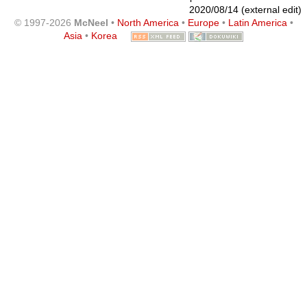
2020/08/14 (external edit)
© 1997-2026
McNeel
•
North America
•
Europe
•
Latin America
•
Asia
•
Korea