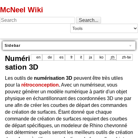
McNeel Wiki
Sidebar
Numéri
en
de
es
fr
it
ja
ko
zh
zh-tw
sation 3D
Les outils de
numérisation 3D
peuvent être très utiles
pour la
rétroconception
.
Avec un numériseur, vous
pouvez générer un modèle numérique à partir d'un objet
physique en échantillonnant des coordonnées 3D une par
une afin de créer les courbes de départ des commandes
de création de surfaces. Étant donné que chaque
commande de création de surfaces requiert des courbes
de départ spécifiques, un modeleur de Rhino chevronné
doit déterminer quels seront les meilleurs outils de création