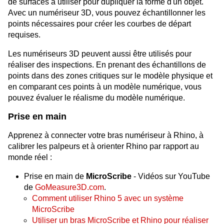
de surfaces à utiliser pour dupliquer la forme d'un objet.
Avec un numériseur 3D, vous pouvez échantillonner les
points nécessaires pour créer les courbes de départ
requises.
Les numériseurs 3D peuvent aussi être utilisés pour
réaliser des inspections. En prenant des échantillons de
points dans des zones critiques sur le modèle physique et
en comparant ces points à un modèle numérique, vous
pouvez évaluer le réalisme du modèle numérique.
Prise en main
Apprenez à connecter votre bras numériseur à Rhino, à
calibrer les palpeurs et à orienter Rhino par rapport au
monde réel :
Prise en main de
MicroScribe
- Vidéos sur YouTube
de
GoMeasure3D.com
.
Comment utiliser Rhino 5 avec un système
MicroScribe
Utiliser un bras MicroScribe et Rhino pour réaliser