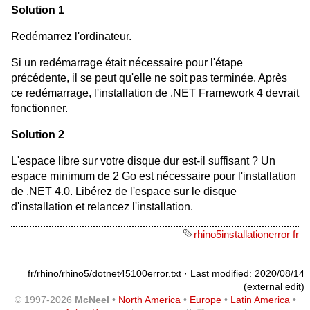
Solution 1
Redémarrez l'ordinateur.
Si un redémarrage était nécessaire pour l'étape
précédente, il se peut qu'elle ne soit pas terminée. Après
ce redémarrage, l'installation de .NET Framework 4 devrait
fonctionner.
Solution 2
L'espace libre sur votre disque dur est-il suffisant ? Un
espace minimum de 2 Go est nécessaire pour l'installation
de .NET 4.0. Libérez de l'espace sur le disque
d'installation et relancez l'installation.
rhino5installationerror fr
fr/rhino/rhino5/dotnet45100error.txt
· Last modified: 2020/08/14
(external edit)
© 1997-2026
McNeel
•
North America
•
Europe
•
Latin America
•