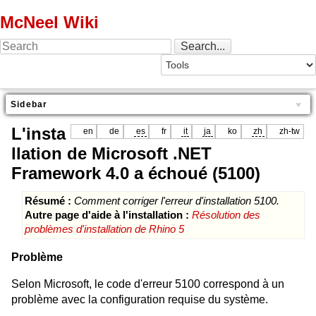
McNeel Wiki
Sidebar
L'insta
en
de
es
fr
it
ja
ko
zh
zh-tw
llation de Microsoft .NET
Framework 4.0 a échoué (5100)
Résumé :
Comment corriger l'erreur d'installation 5100.
Autre page d'aide à l'installation :
Résolution des
problèmes d'installation de Rhino 5
Problème
Selon Microsoft, le code d'erreur 5100 correspond à un
problème avec la configuration requise du système.