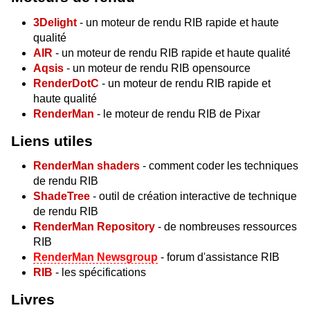
3Delight
- un moteur de rendu RIB rapide et haute
qualité
AIR
- un moteur de rendu RIB rapide et haute qualité
Aqsis
- un moteur de rendu RIB opensource
RenderDotC
- un moteur de rendu RIB rapide et
haute qualité
RenderMan
- le moteur de rendu RIB de Pixar
Liens utiles
RenderMan shaders
- comment coder les techniques
de rendu RIB
ShadeTree
- outil de création interactive de technique
de rendu RIB
RenderMan Repository
- de nombreuses ressources
RIB
RenderMan Newsgroup
- forum d'assistance RIB
RIB
- les spécifications
Livres