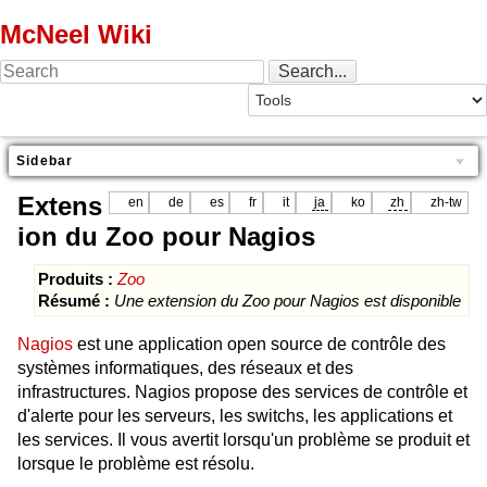
McNeel Wiki
Sidebar
Extens
en
de
es
fr
it
ja
ko
zh
zh-tw
ion du Zoo pour Nagios
Produits :
Zoo
Résumé :
Une extension du Zoo pour Nagios est disponible
Nagios
est une application open source de contrôle des
systèmes informatiques, des réseaux et des
infrastructures. Nagios propose des services de contrôle et
d'alerte pour les serveurs, les switchs, les applications et
les services. Il vous avertit lorsqu'un problème se produit et
lorsque le problème est résolu.