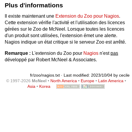
Plus d'informations
Il existe maintenant une
Extension du Zoo pour Nagios
.
Cette extension vérifie l'activité et l'utilisation des licences
gérées sur le Zoo de McNeel. Lorsque toutes les licences
d'un produit sont utilisées, l'extension émet une alerte.
Nagios indique un état critique si le serveur Zoo est arrêté.
Remarque :
L'extension du Zoo pour
Nagios
n'est
pas
développé par Robert McNeel & Associates.
fr/zoo/nagios.txt
· Last modified: 2023/10/04 by
cecile
© 1997-2026
McNeel
•
North America
•
Europe
•
Latin America
•
Asia
•
Korea