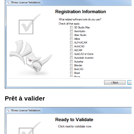
Prêt à valider