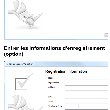
Entrer les informations d'enregistrement
(option)