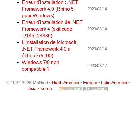
Erreur d'installation : .NET
Framework 4.0 (Rhino 5
2020/08/14
pour Windows)
Erreur d'installation de .NET
Framework 4 (exit code
2020/08/14
-2145124330)
L'installation de Microsoft
.NET Framework 4.0 a
2020/08/14
échoué (5100)
Windows 7/8 non
2020/08/17
compatible ?
© 1997-2026
McNeel
•
North America
•
Europe
•
Latin America
•
Asia
•
Korea