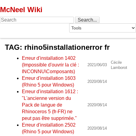
McNeel Wiki
TAG: rhino5installationerror fr
Erreur d'installation 1402
Cécile
(Impossible d'ouvrir la clé :
2021/06/03
Lamborot
INCONNU\Composants)
Erreur d'installation 1603
2020/08/14
(Rhino 5 pour Windows)
Erreur d'installation 1612 :
"L'ancienne version du
Pack de langue de
2020/08/14
Rhinoceros 5 (fr-FR) ne
peut pas être supprimée."
Erreur d'installation 2502
2020/08/14
(Rhino 5 pour Windows)