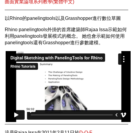
曲面實業論壇系列教學(繁體中文)
以Rhino的panelingtools以及Grasshopper進行數位草圖
Rhino panelingtools外掛的首席建築師Rajaa Issa示範如何
利用panelingtools發展模式的概念。 她也會示範如何使用
panelingtools還有Grasshopper進行參數建模。
這是Rajaa Issa在2011年2月11日於
D-O-F