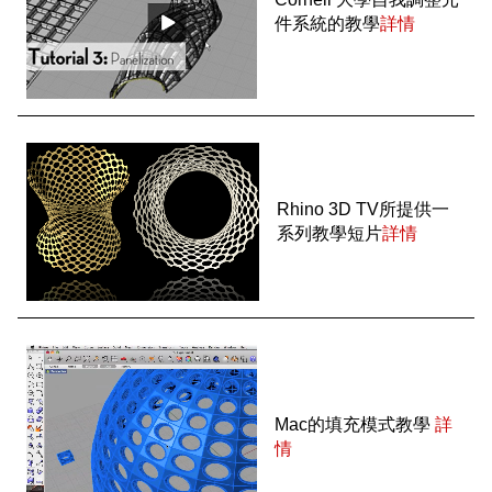
件系統的教學
詳情
Rhino 3D TV所提供一
系列教學短片
詳情
Mac的填充模式教學
詳
情