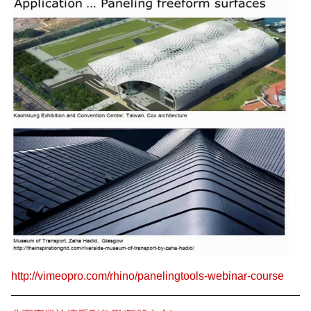
http://vimeopro.com/rhino/panelingtools-webinar-course