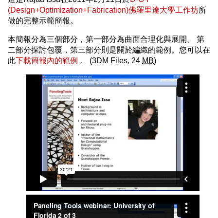
(Design+Optimization+Fabrication)佛羅里達大學工作坊
所
做的完整示範簡報。
本簡報分為三個部分，第一部分為曲面合理化與展開。 第
二部分探討包覆，第三部分則是關於編織的範例。您可以在
此
下載簡報內的範例
。 (3DM Files, 24
MB
)