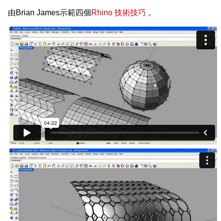
由Brian James示範四個
Rhino 技術技巧
。