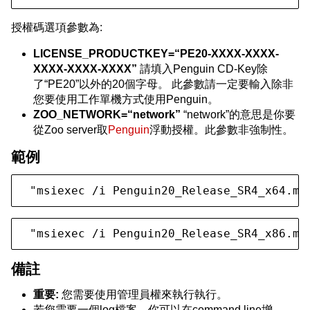
授權碼選項參數為:
LICENSE_PRODUCTKEY=“PE20-XXXX-XXXX-
XXXX-XXXX-XXXX”
請填入Penguin CD-Key除
了“PE20”以外的20個字母。 此參數請一定要輸入除非
您要使用工作單機方式使用Penguin。
ZOO_NETWORK=“network”
“network”的意思是你要
從Zoo server取
Penguin
浮動授權。此參數非強制性。
範例
 "msiexec /i Penguin20_Release_SR4_x64.ms
 "msiexec /i Penguin20_Release_SR4_x86.ms
備註
重要:
您需要使用管理員權來執行執行。
若您需要一個log檔案，你可以在command line增