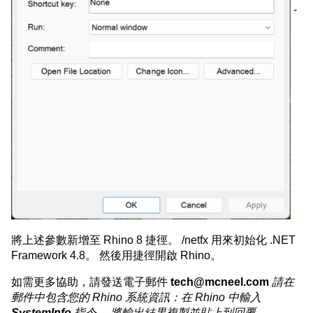
-
將上述參數新增至 Rhino 8 捷徑。 /netfx 用來初始化 .NET
Framework 4.8。 然後用捷徑開啟 Rhino。
如需更多協助，請發送電子郵件
tech@mcneel.com
請在
郵件中包含您的 Rhino 系統資訊：在 Rhino 中輸入
SystemInfo
指令。 將輸出結果複製並貼上到回覆。