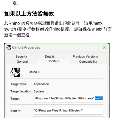
案。
如果以上方法皆無效
若Rhino
仍舊無法開啟
而且還出現此錯誤，請用/netfx
switch (指令行參數)修改Rhino捷徑。 請確保在 /netfx 前面
新增一個空格。