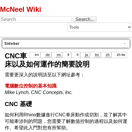
McNeel Wiki
Sidebar
CNC車
en
de
es
fr
it
ja
ko
zh
zh-tw
床以及如何運作的簡要說明
需要更深入的說明請至以下網址參考：
電腦數位控制的基本知識
Mike Lynch, CNC Concepts, Inc.
CNC 基礎
如何利用Rhino數據進行CNC車床動作或切割，並了解其中
可能牽涉到的問題，您需要了解數值控制的過程以及如何運
作。希望此入門對您有所幫助。