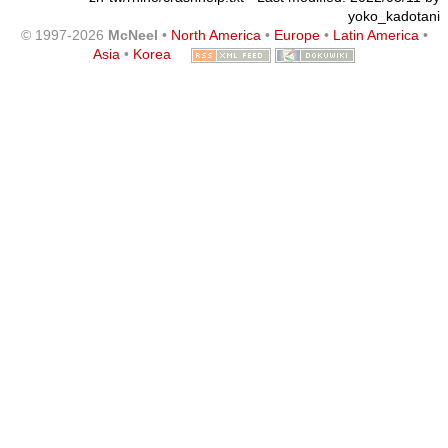
yoko_kadotani
© 1997-2026
McNeel
•
North America
•
Europe
•
Latin America
•
Asia
•
Korea