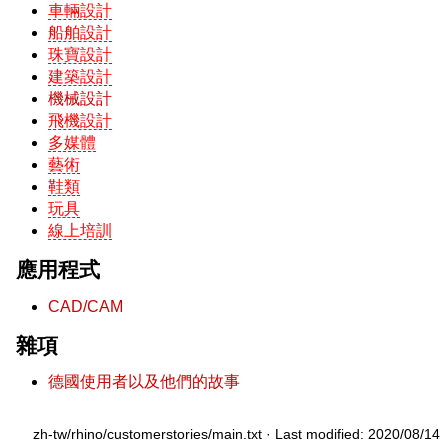
車輛設計
船舶設計
珠寶設計
建築設計
機械設計
飛機設計
多媒體
藝術
鞋類
玩具
線上培訓
應用程式
CAD/CAM
雜項
德國使用者以及他們的故事
zh-tw/rhino/customerstories/main.txt
· Last modified: 2020/08/14