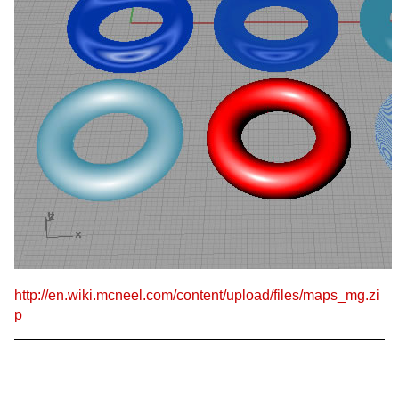
http://en.wiki.mcneel.com/content/upload/files/maps_mg.zi
p