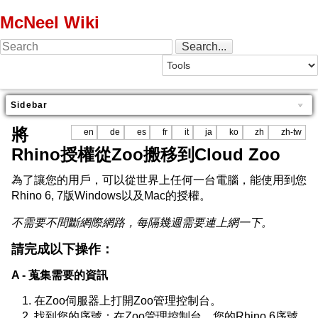
McNeel Wiki
Sidebar
將
en
de
es
fr
it
ja
ko
zh
zh-tw
Rhino授權從Zoo搬移到Cloud Zoo
為了讓您的用戶，可以從世界上任何一台電腦，能使用到您
Rhino 6, 7版Windows以及Mac的授權。
不需要不間斷網際網路，每隔幾週需要連上網一下。
請完成以下操作：
A - 蒐集需要的資訊
在Zoo伺服器上打開Zoo管理控制台。
找到您的序號：在Zoo管理控制台，您的Rhino 6序號