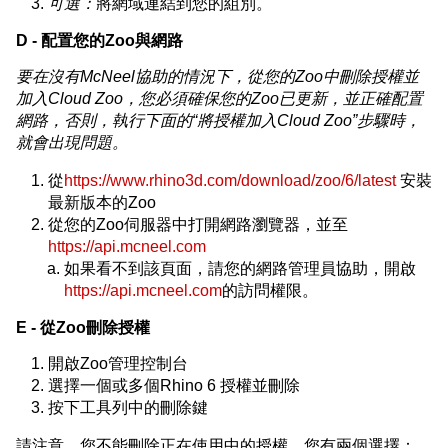
可選：
將網域連結到您的組別。
D - 配置您的Zoo與網路
要在沒有McNeel協助的情況下，從您的Zoo中刪除授權並
加入Cloud Zoo，您必須確保您的Zoo已更新，並正確配置
網路，否則，執行下面的“將授權加入Cloud Zoo”步驟時，
就會出現問題。
從
https://www.rhino3d.com/download/zoo/6/latest
安裝
最新版本的Zoo
從您的Zoo伺服器中打開網路瀏覽器，並至
https://api.mcneel.com
如果看不到該頁面，請您的網路管理員協助，開啟
https://api.mcneel.com
的訪問權限。
E - 從Zoo刪除授權
開啟Zoo管理控制台
選擇一個或多個Rhino 6 授權並刪除
按下工具列中的刪除鍵
請注意，您不能刪除正在使用中的授權，您有兩個選擇：