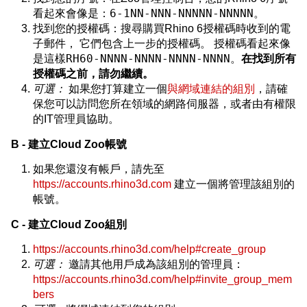
6-1NN-NNN-NNNNN-NNNNN
看起來會像是：
。
找到您的授權碼：搜尋購買Rhino 6授權碼時收到的電
子郵件， 它們包含上一步的授權碼。 授權碼看起來像
RH60-NNNN-NNNN-NNNN-NNNN
是這樣
。
在找到所有
授權碼之前，請勿繼續。
可選：
如果您打算建立一個
與網域連結的組別
，請確
保您可以訪問您所在領域的網路伺服器，或者由有權限
的IT管理員協助。
B - 建立Cloud Zoo帳號
如果您還沒有帳戶，請先至
https://accounts.rhino3d.com
建立一個將管理該組別的
帳號。
C - 建立Cloud Zoo組別
https://accounts.rhino3d.com/help#create_group
可選：
邀請其他用戶成為該組別的管理員：
https://accounts.rhino3d.com/help#invite_group_mem
bers